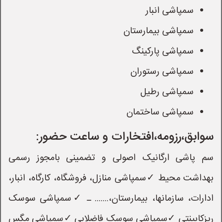
سمپاشی انبار
سمپاشی بیمارستان
سمپاشی پارکینگ
سمپاشی رستوران
سمپاشی رطیل
سمپاشی ساختمان
سوابق،رزومه،افتخارات و ساعت حضور:
سم پاشی ارگانیک اصولی و تضمینی بامجوز رسمی
بهداشت محیط ✓سمپاشی منازل، فروشگاه، کارگاه، انبار،
ادارات، سازمانها، بیمارستان،....... ـ ✓سمپاشی سوسک
ریزکابینتی ✓سمپاشی سوسک فاضلابی ✓سمپاشی مگس