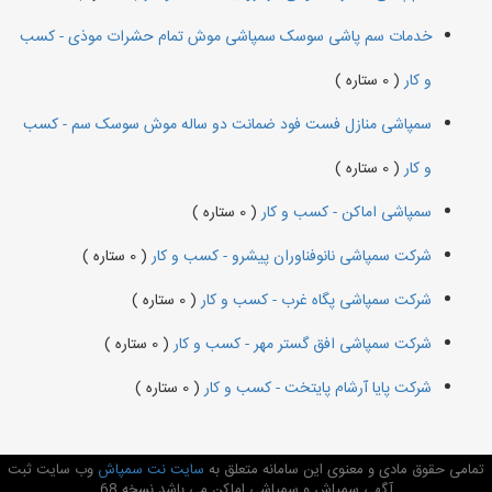
خدمات سم پاشی سوسک سمپاشی موش تمام حشرات موذی - کسب
و کار
( 0 ستاره )
سمپاشی منازل فست فود ضمانت دو ساله موش سوسک سم - کسب
و کار
( 0 ستاره )
سمپاشی اماکن - کسب و کار
( 0 ستاره )
شرکت سمپاشی نانوفناوران پیشرو - کسب و کار
( 0 ستاره )
شرکت سمپاشی پگاه غرب - کسب و کار
( 0 ستاره )
شرکت سمپاشی افق گستر مهر - کسب و کار
( 0 ستاره )
شرکت پایا آرشام پایتخت - کسب و کار
( 0 ستاره )
تمامی حقوق مادی و معنوی این سامانه متعلق به
سایت نت سمپاش
وب سایت ثبت
آگهی سمپاش و سمپاشی اماکن می باشد نسخه 68