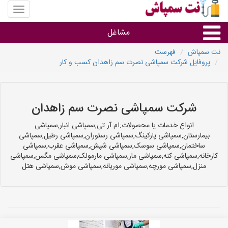
منوی
سایت
نت
مشاغل
سمپاش
نت سمپاش
فهرست
پروفایل شرکت سمپاشی نصرت سم زاهدان کسب و کار
گروه ها
استان ها
شرکت سمپاشی نصرت سم زاهدان
انواع خدمات یا محصولات:ام آر تی,سمپاشی انبار,سمپاشی
بیمارستان,سمپاشی پارکینگ,سمپاشی رستوران,سمپاشی رطیل,سمپاشی
ساختمان,سمپاشی سوسک,سمپاشی شپش,سمپاشی عقرب,سمپاشی
کارخانه,سمپاشی کنه,سمپاشی مار,سمپاشی مارمولک,سمپاشی مگس,سمپاشی
منزل,سمپاشی مورچه,سمپاشی موریانه,سمپاشی موش,سمپاشی هتل