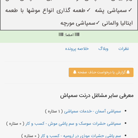
✓سمپاشی پشه ✓طعمه گذاری انواع موشها با طعمه
ایتالیا والمانی ✓سمپاشی مورچه
امضا:
نظرات
وبلاگ
خلاصه پرونده
گزارش یا درخواست حذف صفحه
معرفی سایر مشاغل درنت سمپاش
سمپاشی آسمان - خدمات سمپاشی
( 1 ستاره )
سمپاشی حشرات سوسک و سم پاشی موش - کسب و کار
( 0 ستاره )
سم پاشی حشرات موذی در ارومیه - کسب و کار
( 0 ستاره )