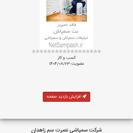
کسب و کار
عضویت:1404/08/23
افزایش بازدید صفحه
شرکت سمپاشی نصرت سم زاهدان