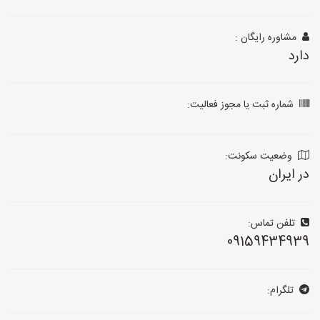
مشاوره رایگان :
دارد
شماره ثبت یا مجوز فعالیت:
وضعیت سکونت:
در ایران
تلفن تماس:
09159434939
تلگرام: