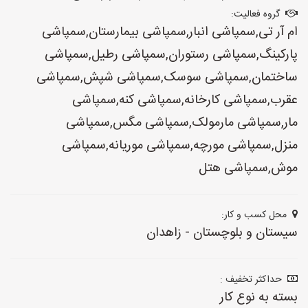
گروه فعالیت:
ام آر تی,سمپاشی انبار,سمپاشی بیمارستان,سمپاشی
پارکینگ,سمپاشی رستوران,سمپاشی رطیل,سمپاشی
ساختمان,سمپاشی سوسک,سمپاشی شپش,سمپاشی
عقرب,سمپاشی کارخانه,سمپاشی کنه,سمپاشی
مار,سمپاشی مارمولک,سمپاشی مگس,سمپاشی
منزل,سمپاشی مورچه,سمپاشی موریانه,سمپاشی
موش,سمپاشی هتل
محل کسب و کار:
سیستان و بلوچستان - زاهدان
حداکثر تخفیف :
بسته به نوع کار