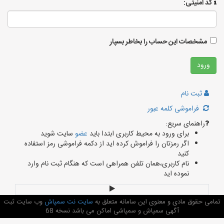
کد امنیتی:
مشخصات این حساب را بخاطر بسپار
ثبت نام
فراموشی کلمه عبور
راهنمای سریع:
برای ورود به محیط کاربری ابتدا باید
عضو
سایت شوید
اگر رمزتان را فراموش کرده اید از دکمه فراموشی رمز استفاده
کنید
نام کاربری،همان تلفن همراهی است که هنگام ثبت نام وارد
نموده اید
تمامی حقوق مادی و معنوی این سامانه متعلق به
سایت نت سمپاش
وب سایت ثبت
آگهی سمپاش و سمپاشی اماکن می باشد نسخه 68