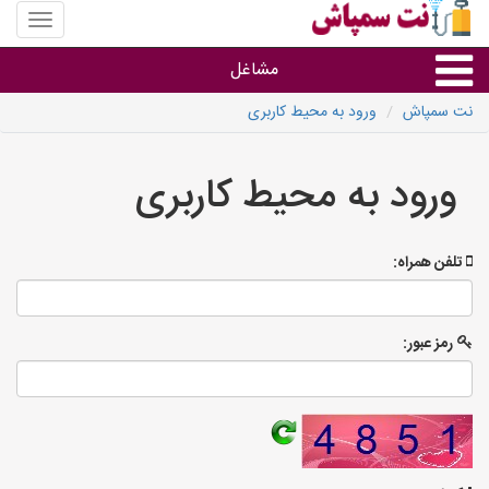
منوی
سایت
نت
مشاغل
سمپاش
نت سمپاش
ورود به محیط کاربری
گروه ها
ورود به محیط کاربری
استان ها
تلفن همراه:
رمز عبور: