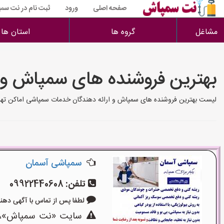
صفحه اصلی
ورود
ثبت نام در نت سم
مشاغل
گروه ها
استان ها
بهترین فروشنده های سمپاش و
لیست بهترین فروشنده های سمپاش و ارائه دهندگان خدمات سمپاشی اماکن تهرا
سمپاشی آسمان
تلفن:
09922440608
لطفا پس از تماس با آگهی دهنده بگو
سایت «نت سمپاش»،یک 