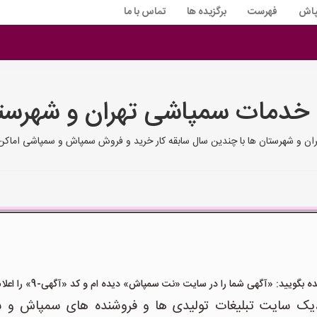
پاش
فهرست
برگزیده ها
تماس با ما
 خدمات سمپاشی تهران و شهرست
ن و شهرستان ها با چندین سال سابقه کار خرید و فروش سمپاش و سمپاشی اماکن 
یید: «آگهی شما را در سایت «نت سمپاش» دیده ام و کد «آگهی-9» را اعلام کنید»
سایت تبلیغات تولیدی ها و فروشنده های سمپاش و سم