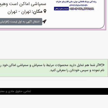
سمپاشی اماکن است وهیچ‌گو
مکان:
تهران - تهران
انتقال آگهی به اول لیست (افزایش 
اگر شما هم تمایل دارید محصولات مرتبط با سمپاش و سمپاشی اماکن خود را
نام نموده و سپس خودتان را معرفی کنید.
تمامی حقوق مادی و معنو