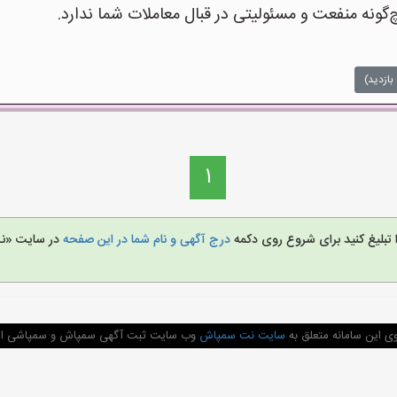
نه منفعت و مسئولیتی در قبال معاملات شما ندارد.
بازدید)
1
 تبلیغ کنید برای شروع روی دکمه
درج آگهی و نام شما در این صفحه
در سایت «ن
ی این سامانه متعلق به
سایت نت سمپاش
وب سایت ثبت آگهی سمپاش و سمپاشی اماک