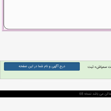
درج آگهی و نام شما در این صفحه
ت سمپاش» ثبت
ن می باشد نسخه 68