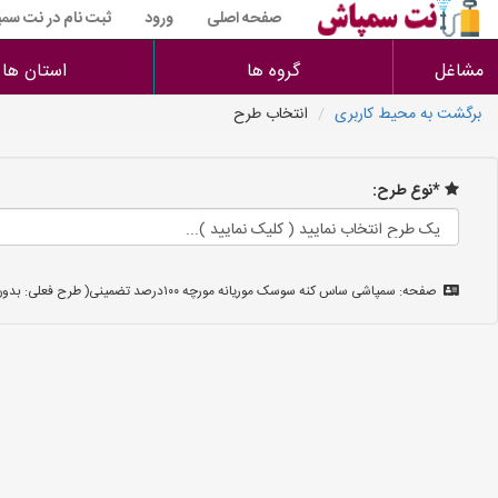
صفحه اصلی
ورود
ثبت نام در نت سم
مشاغل
گروه ها
استان ها
برگشت به محیط کاربری
انتخاب طرح
*نوع طرح:
صفحه: سمپاشی ساس کنه سوسک موریانه مورچه ۱۰۰درصد تضمینی( طرح فعلی: بدون ستاره )