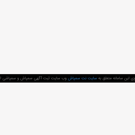
ی این سامانه متعلق به
سایت نت سمپاش
وب سایت ثبت آگهی سمپاش و سمپاشی اماک