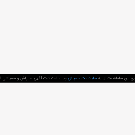
ی این سامانه متعلق به
سایت نت سمپاش
وب سایت ثبت آگهی سمپاش و سمپاشی اماک