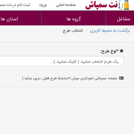
صفحه اصلی
ورود
ثبت نام در نت سم
مشاغل
گروه ها
استان ها
برگشت به محیط کاربری
انتخاب طرح
*نوع طرح:
صفحه: سمپاشی نابودکردن موش ۱۲ساعته( طرح فعلی: بدون ستاره )