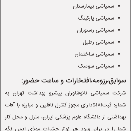
سمپاشی بیمارستان
سمپاشی پارکینگ
سمپاشی رستوران
سمپاشی رطیل
سمپاشی ساختمان
سمپاشی سوسک
سوابق،رزومه،افتخارات و ساعت حضور:
شرکت سمپاشی نانوفناوران پیشرو بهداشت تهران به
شماره ثبت۵۱۸۱دارای مجوز کنترل ناقلین و مبارزه با آفات
بهداشتی از دانشگاه علوم پزشکی ایران، منزل و محل کار
شما را در برابر ورود هر نوع حشرات موذی ایمن نگه