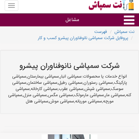
منوی
سایت
نت
مشاغل
سمپاش
نت سمپاش
فهرست
پروفایل شرکت سمپاشی نانوفناوران پیشرو کسب و کار
گروه ها
استان ها
شرکت سمپاشی نانوفناوران پیشرو
انواع خدمات یا محصولات:سمپاشی انبار,سمپاشی بیمارستان,سمپاشی
پارکینگ,سمپاشی رستوران,سمپاشی رطیل,سمپاشی ساختمان,سمپاشی
سوسک,سمپاشی شپش,سمپاشی عقرب,سمپاشی کارخانه,سمپاشی
کنه,سمپاشی مار,سمپاشی مارمولک,سمپاشی مگس,سمپاشی منزل,سمپاشی
مورچه,سمپاشی موریانه,سمپاشی موش,سمپاشی هتل