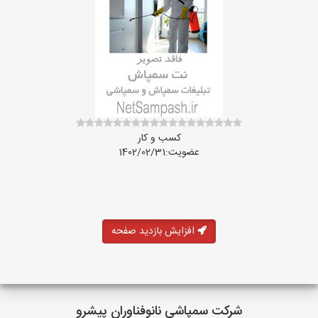
کسب و کار
عضویت:1402/02/31
افزایش بازدید صفحه
شرکت سمپاشی نانوفناوران پیشرو