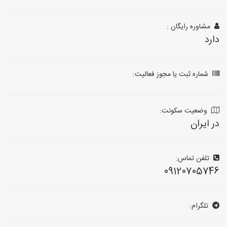
مشاوره رایگان :
دارد
شماره ثبت یا مجوز فعالیت:
وضعیت سکونت:
در ایران
تلفن تماس:
09120705746
تلگرام: