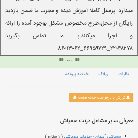
میدارد. پرسنل کاملا آموزش دیده و مجرب ما ضمن بازدید
رایگان از محل،طرح مخصوص مشکل بوجود آمده را ارائه
و اجرا میکنند.با ما تماس بگیرید
۲۲۰۴۸۲۷۸_۶۶۹۵۹۷۲۹_۸۶۰۱۳۰۶۲
امضا:
نظرات
وبلاگ
خلاصه پرونده
گزارش یا درخواست حذف صفحه
معرفی سایر مشاغل درنت سمپاش
سمپاشی آسمان - خدمات سمپاشی
( 1 ستاره )