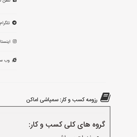
تلفن ت
تلگرام:
اینستاگ
وب سا
رزومه کسب و کار: سمپاشی اماکن
گروه های کلی کسب و کار: