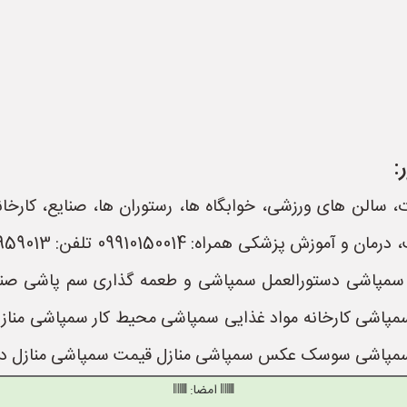
:
ت، سالن های ورزشی، خوابگاه ها، رستوران ها، صنایع، کارخ
 سمپاشی دستورالعمل سمپاشی و طعمه گذاری سم پاشی صن
ی کارخانه مواد غذایی سمپاشی محیط کار سمپاشی منازل 
شی سوسک عکس سمپاشی منازل قیمت سمپاشی منازل در ته
امضا: