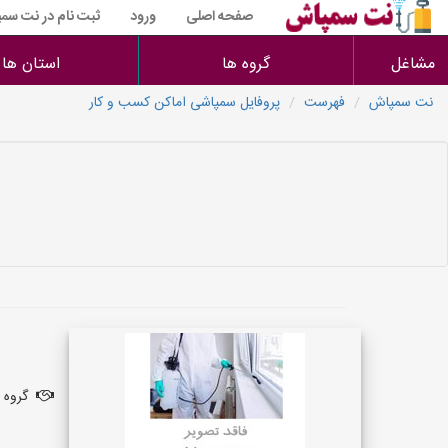
صفحه اصلی
ورود
ثبت نام در نت سم
مشاغل
گروه ها
استان ها
نت سمپاش
فهرست
پروفایل سمپاشی اماکن کسب و کار
گروه ف