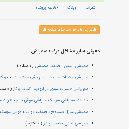
نظرات
وبلاگ
خلاصه پرونده
گزارش یا درخواست حذف صفحه
معرفی سایر مشاغل درنت سمپاش
سمپاشی آسمان - خدمات سمپاشی
( 1 ستاره )
سمپاشی حشرات سوسک و سم پاشی موش - کسب و کا
سم پاشی حشرات موذی در ارومیه - کسب و کار
( 0 ستاره )
خدمات سم پاشی سوسک سمپاشی موش تمام حشرات مو
سمپاشی منازل فست فود ضمانت دو ساله موش سوسک 
سمپاشی اماکن - کسب و کار
( 0 ستاره )