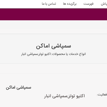
پاش
فهرست
برگزیده ها
تماس با ما
سمپاشی اماکن
انواع خدمات یا محصولات:اکتیو تولز,سمپاشی انبار
سمپاشی اماکن
عالیت:
اکتیو تولز,سمپاشی انبار