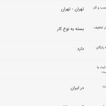
ب و کار:
تهران - تهران
 تخفیف :
بسته به نوع کار
رایگان :
دارد
ثبت یا
یت:
ت
در ایران