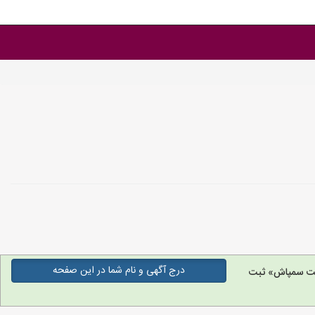
درج آگهی و نام شما در این صفحه
ت سمپاش» ثبت