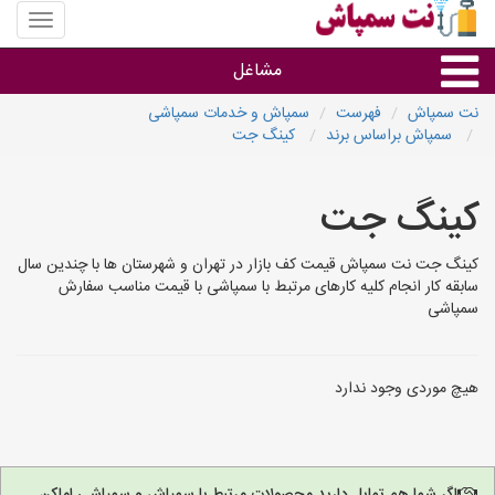
منوی
سایت
نت
مشاغل
سمپاش
نت سمپاش
فهرست
سمپاش و خدمات سمپاشی
سمپاش براساس برند
کینگ جت
گروه ها
کینگ جت
استان ها
کینگ جت نت سمپاش قیمت کف بازار در تهران و شهرستان ها با چندین سال
سابقه کار انجام کلیه کارهای مرتبط با سمپاشی با قیمت مناسب سفارش
سمپاشی
هیچ موردی وجود ندارد