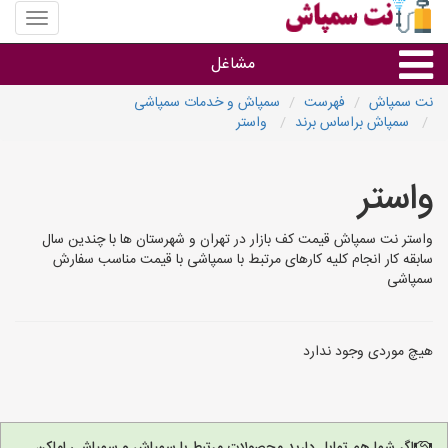
منوی
سایت
نت
مشاغل
سمپاش
نت سمپاش
فهرست
سمپاش و خدمات سمپاشی
سمپاش براساس برند
واستر
گروه ها
واستر
استان ها
واستر نت سمپاش قیمت کف بازار در تهران و شهرستان ها با چندین سال
سابقه کار انجام کلیه کارهای مرتبط با سمپاشی با قیمت مناسب سفارش
سمپاشی
هیچ موردی وجود ندارد