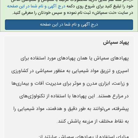
اگر شما هم تمایل دارید محصولات مرتبط با سمپاش و سمپاشی اماکن
خود را تبلیغ کنید برای شروع روی دکمه
درج آگهی و نام شما در این صفحه
در سایت «نت سمپاش» ثبت نام نموده و سپس خودتان را معرفی کنید.
درج آگهی و نام شما در این صفحه
پهپاد سمپاش
پهپادهای سمپاش یا همان پهپادهای مورد استفاده برای
اسپری و تزریق مواد شیمیایی به منظور سمپاشی در کشاورزی
و زراعت، ابزاری مدرن و موثر برای مدیریت آفات و بیماری‌ها
در مزارع هستند. این پهپادها با استفاده از تکنولوژی‌های
پیشرفته، می‌توانند به طور دقیق و هدفمند، مواد شیمیایی را
به نقاط مختلف از مزرعه پاشش کنند.
مزایای استفاده از پهپادهای سمپاش عبارتند از: