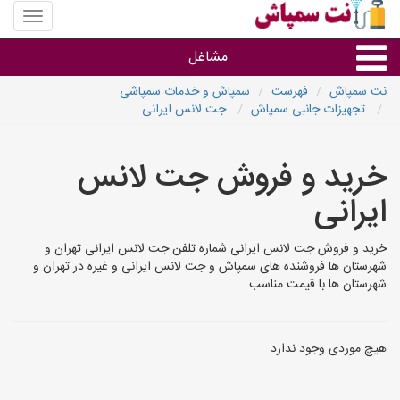
منوی
سایت
نت
مشاغل
سمپاش
نت سمپاش
فهرست
سمپاش و خدمات سمپاشی
تجهیزات جانبی سمپاش
جت لانس ایرانی
گروه ها
خرید و فروش جت لانس
استان ها
ایرانی
خرید و فروش جت لانس ایرانی شماره تلفن جت لانس ایرانی تهران و
شهرستان ها فروشنده های سمپاش و جت لانس ایرانی و غیره در تهران و
شهرستان ها با قیمت مناسب
هیچ موردی وجود ندارد