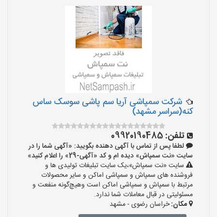
شرکت سمپاشی آریا سم پاشی سوسک ساس
کنه(سراسر مشهد)
تلفن:
09920190485
لطفا پس از تماس با آگهی دهنده بگویید: «آگهی شما را در
سایت «نت سمپاش» دیده ام و کد «آگهی-29» را اعلام کنید»
سایت «نت سمپاش»،یک سایت تبلیغات تولیدی ها و
فروشنده های سمپاش و سمپاشی اماکن و سایر محصولات
مرتبط با سمپاش و سمپاشی اماکن است وهیچ‌گونه منفعت و
مسئولیتی در قبال معاملات شما ندارد.
مکان:
خراسان رضوی - مشهد