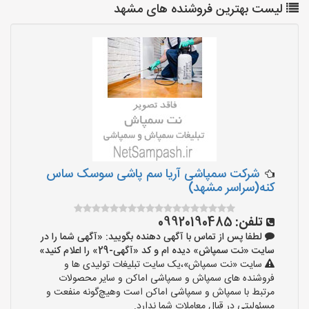
لیست بهترین فروشنده های مشهد
شرکت سمپاشی آریا سم پاشی سوسک ساس
کنه(سراسر مشهد)
تلفن:
09920190485
لطفا پس از تماس با آگهی دهنده بگویید: «آگهی شما را در
سایت «نت سمپاش» دیده ام و کد «آگهی-29» را اعلام کنید»
سایت «نت سمپاش»،یک سایت تبلیغات تولیدی ها و
فروشنده های سمپاش و سمپاشی اماکن و سایر محصولات
مرتبط با سمپاش و سمپاشی اماکن است وهیچ‌گونه منفعت و
مسئولیتی در قبال معاملات شما ندارد.