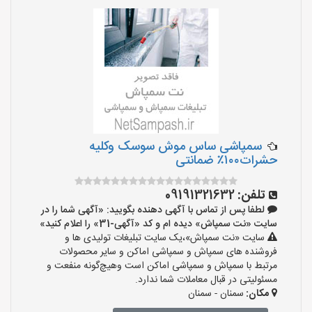
سمپاشی ساس موش سوسک وکلیه
حشرات۱۰۰٪ ضمانتی
تلفن:
09191321632
لطفا پس از تماس با آگهی دهنده بگویید: «آگهی شما را در
سایت «نت سمپاش» دیده ام و کد «آگهی-31» را اعلام کنید»
سایت «نت سمپاش»،یک سایت تبلیغات تولیدی ها و
فروشنده های سمپاش و سمپاشی اماکن و سایر محصولات
مرتبط با سمپاش و سمپاشی اماکن است وهیچ‌گونه منفعت و
مسئولیتی در قبال معاملات شما ندارد.
مکان:
سمنان - سمنان