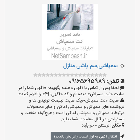
سمپاشی.سم پاشی منازل
تلفن:
09165695989
لطفا پس از تماس با آگهی دهنده بگویید: «آگهی شما را در
سایت «نت سمپاش» دیده ام و کد «آگهی-41» را اعلام کنید»
سایت «نت سمپاش»،یک سایت تبلیغات تولیدی ها و
فروشنده های سمپاش و سمپاشی اماکن و سایر محصولات
مرتبط با سمپاش و سمپاشی اماکن است وهیچ‌گونه منفعت و
مسئولیتی در قبال معاملات شما ندارد.
مکان:
لرستان - خرم‌آباد
انتقال آگهی به اول لیست (افزایش بازدید)