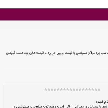
 یزد مراکز سمپاشی با قیمت پایین در یزد با قیمت عالی یزد عمده فروشی
بط با سمپاش و سمپاشی اماکن است وهیچ‌گونه منفعت و مسئولیتی در