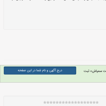
درج آگهی و نام شما در این صفحه
ت سمپاش» ثبت