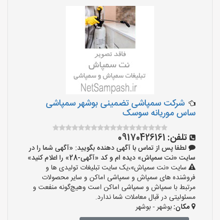
شرکت سمپاشی تضمینی بوشهر سمپاشی
ساس موریانه سوسک
تلفن:
09170426161
لطفا پس از تماس با آگهی دهنده بگویید: «آگهی شما را در
سایت «نت سمپاش» دیده ام و کد «آگهی-28» را اعلام کنید»
سایت «نت سمپاش»،یک سایت تبلیغات تولیدی ها و
فروشنده های سمپاش و سمپاشی اماکن و سایر محصولات
مرتبط با سمپاش و سمپاشی اماکن است وهیچ‌گونه منفعت و
مسئولیتی در قبال معاملات شما ندارد.
مکان:
بوشهر - بوشهر