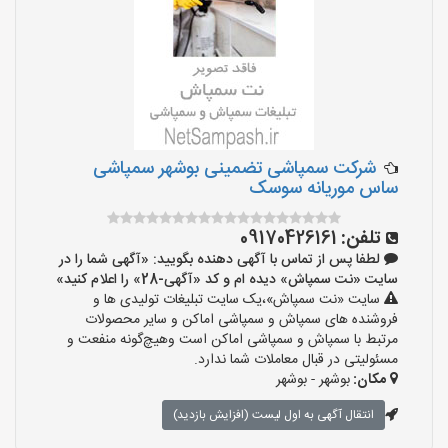
شرکت سمپاشی تضمینی بوشهر سمپاشی
ساس موریانه سوسک
تلفن:
09170426161
لطفا پس از تماس با آگهی دهنده بگویید: «آگهی شما را در
سایت «نت سمپاش» دیده ام و کد «آگهی-28» را اعلام کنید»
سایت «نت سمپاش»،یک سایت تبلیغات تولیدی ها و
فروشنده های سمپاش و سمپاشی اماکن و سایر محصولات
مرتبط با سمپاش و سمپاشی اماکن است وهیچ‌گونه منفعت و
مسئولیتی در قبال معاملات شما ندارد.
مکان:
بوشهر - بوشهر
انتقال آگهی به اول لیست (افزایش بازدید)