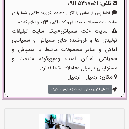
تلفن:
09145297051
لطفا پس از تماس با آگهی دهنده بگویید: «آگهی شما را در
سایت «نت سمپاش» دیده ام و کد «آگهی-23» را اعلام کنید»
سایت «نت سمپاش»،یک سایت تبلیغات
تولیدی ها و فروشنده های سمپاش و سمپاشی
اماکن و سایر محصولات مرتبط با سمپاش و
سمپاشی اماکن است وهیچ‌گونه منفعت و
مسئولیتی در قبال معاملات شما ندارد.
مکان:
اردبیل - اردبیل
انتقال آگهی به اول لیست (افزایش بازدید)