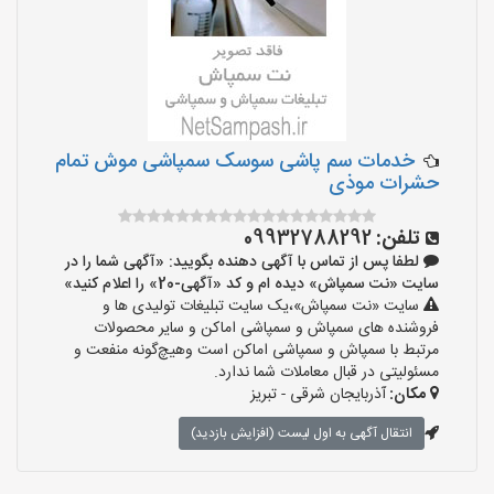
خدمات سم پاشی سوسک سمپاشی موش تمام
حشرات موذی
تلفن:
09932788292
لطفا پس از تماس با آگهی دهنده بگویید: «آگهی شما را در
سایت «نت سمپاش» دیده ام و کد «آگهی-20» را اعلام کنید»
سایت «نت سمپاش»،یک سایت تبلیغات تولیدی ها و
فروشنده های سمپاش و سمپاشی اماکن و سایر محصولات
مرتبط با سمپاش و سمپاشی اماکن است وهیچ‌گونه منفعت و
مسئولیتی در قبال معاملات شما ندارد.
مکان:
آذربایجان شرقی - تبریز
انتقال آگهی به اول لیست (افزایش بازدید)