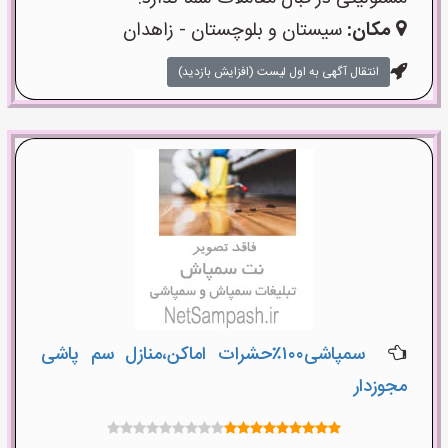
مکان:
سیستان و بلوچستان - زاهدان
انتقال آگهی به اول لیست (افزایش بازدید)
سمپاشی۱۰۰٪حشرات اماکن،منازل سم پاشی
مجوزدار