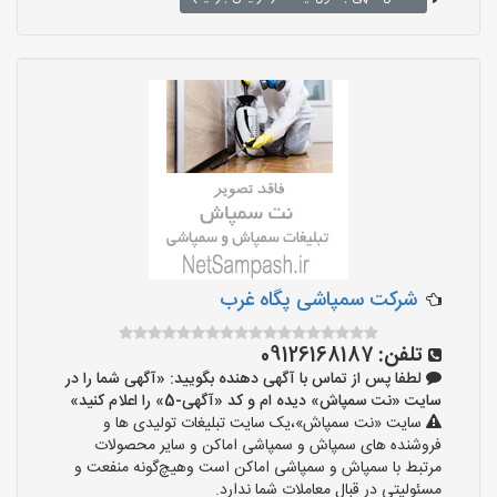
شرکت سمپاشی پگاه غرب
تلفن:
09126168187
لطفا پس از تماس با آگهی دهنده بگویید: «آگهی شما را در
سایت «نت سمپاش» دیده ام و کد «آگهی-5» را اعلام کنید»
سایت «نت سمپاش»،یک سایت تبلیغات تولیدی ها و
فروشنده های سمپاش و سمپاشی اماکن و سایر محصولات
مرتبط با سمپاش و سمپاشی اماکن است وهیچ‌گونه منفعت و
مسئولیتی در قبال معاملات شما ندارد.