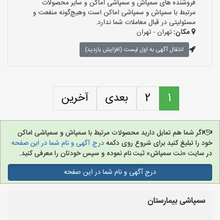
فروشنده های سمپاش و سمپاشی اماکن و سایر محصولات
مرتبط با سمپاش و سمپاشی اماکن است وهیچ‌گونه منفعت و
مسئولیتی در قبال معاملات شما ندارد.
مکان:
تهران - تهران
انتقال آگهی به اول لیست (افزایش بازدید)
1
2
بعدی
آخرین
اگر شما هم تمایل دارید محصولات مرتبط با سمپاش و سمپاشی اماکن
خود را تبلیغ کنید برای شروع روی دکمه
درج آگهی و نام شما در این صفحه
در سایت «نت سمپاش» ثبت نام نموده و سپس خودتان را معرفی کنید.
درج آگهی و نام شما در این صفحه
سمپاشی بیمارستان