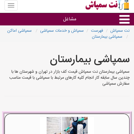
منوی
سایت
نت
مشاغل
سمپاش
نت سمپاش
فهرست
سمپاش و خدمات سمپاشی
سمپاشی اماکن
سمپاشی بیمارستان
گروه ها
سمپاشی بیمارستان
استان ها
سمپاشی بیمارستان نت سمپاش قیمت کف بازار در تهران و شهرستان ها با
چندین سال سابقه کار انجام کلیه کارهای مرتبط با سمپاشی با قیمت مناسب
سفارش سمپاشی