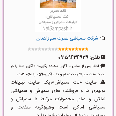
شرکت سمپاشی نصرت سم زاهدان
تلفن:
09159434939
لطفا پس از تماس با آگهی دهنده بگویید: «آگهی شما را در
سایت «نت سمپاش» دیده ام و کد «آگهی-59» را اعلام کنید»
سایت «نت سمپاش»،یک سایت تبلیغات
تولیدی ها و فروشنده های سمپاش و سمپاشی
اماکن و سایر محصولات مرتبط با سمپاش و
سمپاشی اماکن است وهیچ‌گونه منفعت و
مسئولیتی در قبال معاملات شما ندارد.