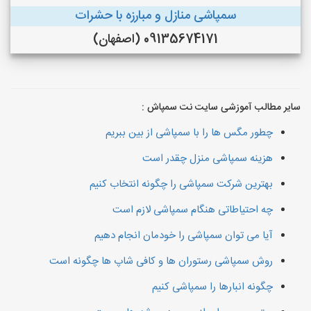
سمپاشی منازل و مبارزه با حشرات
09135674171 (اصفهان)
سایر مطالب آموزشی سایت نت سمپاش :
چطور مگس ها را با سمپاشی از بین ببریم
هزینه سمپاشی منزل چقدر است
بهترین شرکت سمپاشی را چگونه انتخاب کنیم
چه احتیاطاتی هنگام سمپاشی لازم است
آیا می توان سمپاشی را خودمان انجام دهیم
روش سمپاشی رستوران ها و کافی شاپ ها چگونه است
چگونه انبارها را سمپاشی کنیم