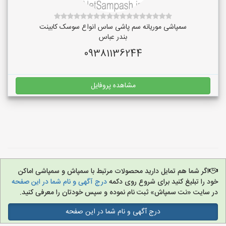
سمپاشی موریانه سم پاشی ساس انواع سوسک کابینت
بندر عباس
09381136244
مشاهده پروفایل
اگر شما هم تمایل دارید محصولات مرتبط با سمپاش و سمپاشی اماکن
خود را تبلیغ کنید برای شروع روی دکمه
درج آگهی و نام شما در این صفحه
در سایت «نت سمپاش» ثبت نام نموده و سپس خودتان را معرفی کنید.
درج آگهی و نام شما در این صفحه