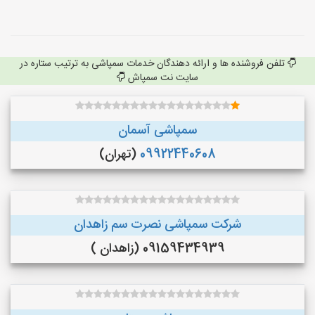
تلفن فروشنده ها و ارائه دهندگان خدمات سمپاشی به ترتیب ستاره در
سایت نت سمپاش
سمپاشی آسمان
09922440608
(تهران)
شرکت سمپاشی نصرت سم زاهدان
09159434939 (زاهدان )