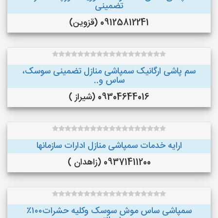
تضمینی
09125812241 (قزوین)
سم پاشی ارگانیک سمپاشی منازل تضمینی سوسک،
ساس و..
09304644016 (شیراز )
ارایه خدمات سمپاشی منازل ادارات سازمانها
09371411200 (زاهدان )
سمپاشی ساس موش سوسک وکلیه حشرات۱۰۰٪