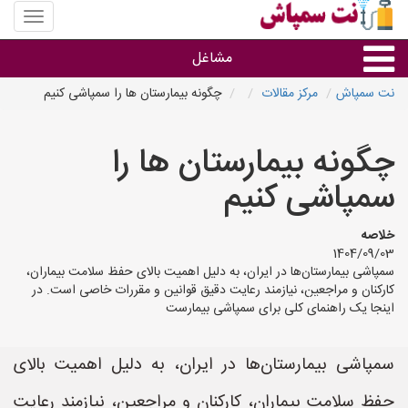
منوی
سایت
نت
مشاغل
سمپاش
نت سمپاش
مرکز مقالات
چگونه بیمارستان ها را سمپاشی کنیم
گروه ها
چگونه بیمارستان ها را
استان ها
سمپاشی کنیم
خلاصه
1404/09/03
سمپاشی بیمارستان‌ها در ایران، به دلیل اهمیت بالای حفظ سلامت بیماران،
کارکنان و مراجعین، نیازمند رعایت دقیق قوانین و مقررات خاصی است. در
اینجا یک راهنمای کلی برای سمپاشی بیمارست
سمپاشی بیمارستان‌ها در ایران، به دلیل اهمیت بالای
حفظ سلامت بیماران، کارکنان و مراجعین، نیازمند رعایت