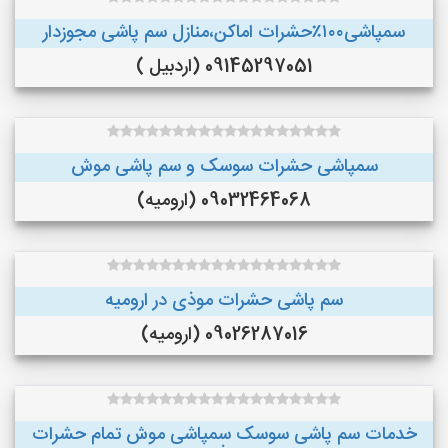
سمپاشی۱۰۰٪حشرات اماکن،منازل سم پاشی مجوزدار
09145297051 (اردبیل )
سمپاشی حشرات سوسک و سم پاشی موش
09032464068 (ارومیه)
سم پاشی حشرات موذی در ارومیه
09026287016 (ارومیه)
خدمات سم پاشی سوسک سمپاشی موش تمام حشرات