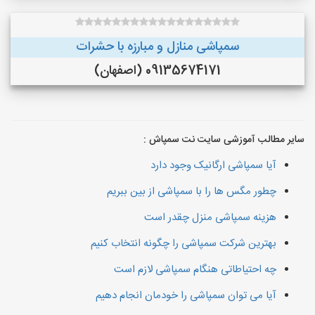
سمپاشی منازل و مبارزه با حشرات
09135674171 (اصفهان)
سایر مطالب آموزشی سایت نت سمپاش :
آیا سمپاشی ارگانیک وجود دارد
چطور مگس ها را با سمپاشی از بین ببریم
هزینه سمپاشی منزل چقدر است
بهترین شرکت سمپاشی را چگونه انتخاب کنیم
چه احتیاطاتی هنگام سمپاشی لازم است
آیا می توان سمپاشی را خودمان انجام دهیم