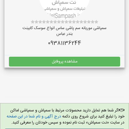
سمپاشی موریانه سم پاشی ساس انواع سوسک کابینت
بندر عباس
09381136244
مشاهده پروفایل
اگر شما هم تمایل دارید محصولات مرتبط با سمپاش و سمپاشی اماکن
خود را تبلیغ کنید برای شروع روی دکمه
درج آگهی و نام شما در این صفحه
در سایت «نت سمپاش» ثبت نام نموده و سپس خودتان را معرفی کنید.