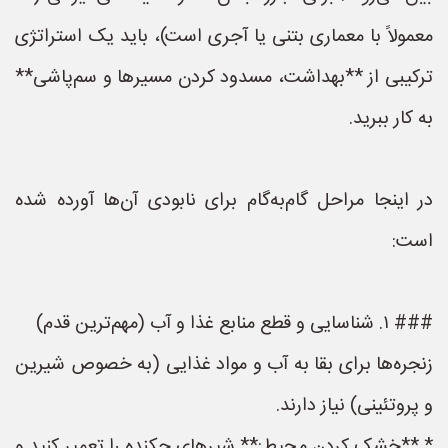
معمولاً با معماری بتنی یا آجری است)، باید یک استراتژی
ترکیبی از **بهداشت، مسدود کردن مسیرها و سم‌پاشی**
به کار ببرید.
در اینجا مراحل گام‌به‌گام برای نابودی آن‌ها آورده شده
است:
### ۱. شناسایی و قطع منابع غذا و آب (مهم‌ترین قدم)
زنجره‌ها برای بقا به آب و مواد غذایی (به خصوص شیرین
و پروتئینی) نیاز دارند.
* **خشک کردن محیط:** شیرهای چکنده را تعمیر کنید و