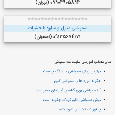
09904905894 (تهران)
سمپاشی منازل و مبارزه با حشرات
09135674171 (اصفهان)
سایر مطالب آموزشی سایت نت سمپاش :
بهترین روش سمپاشی پارکینگ چیست
چگونه موزه ها را سمپاشی کنیم
آیا سمپاشی روی گیاهان آپارتمان مضر است
روش سمپاشی اتاق کودک چگونه است
چطور کنه تخت را نابود کنیم