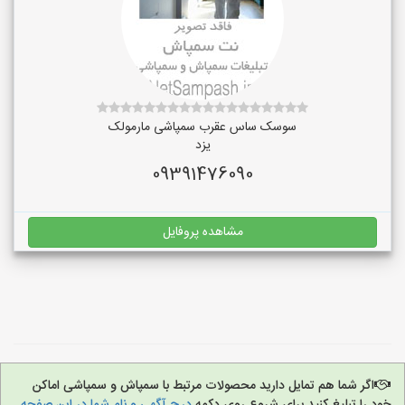
سوسک ساس عقرب سمپاشی مارمولک
یزد
09391476090
مشاهده پروفایل
اگر شما هم تمایل دارید محصولات مرتبط با سمپاش و سمپاشی اماکن