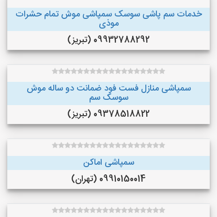
خدمات سم پاشی سوسک سمپاشی موش تمام حشرات
موذی
09932788292 (تبریز)
سمپاشی منازل فست فود ضمانت دو ساله موش
سوسک سم
09378518822 (تبریز)
سمپاشی اماکن
09910150014 (تهران)