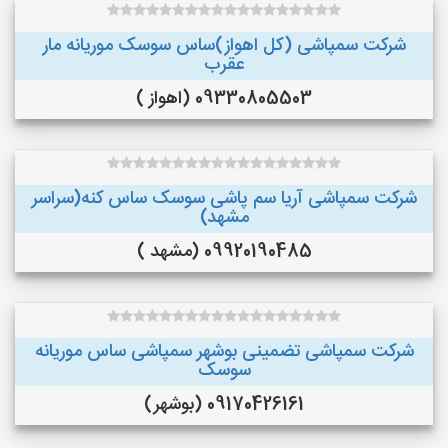
شرکت سمپاشی (کل اهواز)ساس سوسک موریانه مار
عقرب
09330805503 (اهواز )
شرکت سمپاشی آریا سم پاشی سوسک ساس کنه(سراسر
مشهد)
09920190485 (مشهد )
شرکت سمپاشی تضمینی بوشهر سمپاشی ساس موریانه
سوسک
09170426161 (بوشهر)