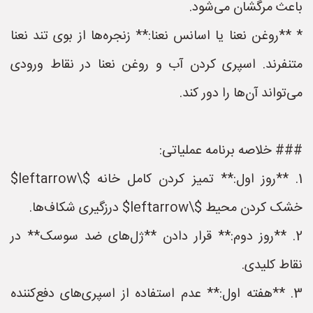
باعث مرگشان می‌شود.
* **روغن نعنا یا اسانس نعنا:** زنجره‌ها از بوی تند نعنا
متنفرند. اسپری کردن آب و روغن نعنا در نقاط ورودی
می‌تواند آن‌ها را دور کند.
### خلاصه برنامه عملیاتی:
1. **روز اول:** تمیز کردن کامل خانه $\leftarrow$
خشک کردن محیط $\leftarrow$ درزگیری شکاف‌ها.
2. **روز دوم:** قرار دادن **ژل‌های ضد سوسک** در
نقاط کلیدی.
3. **هفته اول:** عدم استفاده از اسپری‌های دفع‌کننده