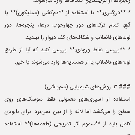
زنجره‌ها از کوچکترین شکاف‌ها وارد می‌شوند.
* **درزگیری:** با استفاده از **دم‌کشی (سیلیکون)** یا
گچ، تمام ترک‌های دور چهارچوب درها، پنجره‌ها، دور
لوله‌های فاضلاب و شکاف‌های کف دیوار را ببندید.
* **بررسی نقاط ورودی:** بررسی کنید که آیا از طریق
لوله‌های فاضلاب یا از همسایه‌ها وارد می‌شوند یا خیر.
### ۳. روش‌های شیمیایی (سم‌پاشی)
استفاده از اسپری‌های معمولی فقط سوسک‌های روی
سطح را می‌کشد اما لانه را از بین نمی‌برد. برای نابودی
کامل باید از **سموم اثر تدریجی (طعمه‌ها)** استفاده