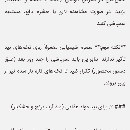
لباس‌های در معرض آلودگی (البته با فاصله و احتیاط)
بزنید. در صورت مشاهده لارو یا حشره بالغ، مستقیم
سمپاشی کنید.
**نکته مهم:** سموم شیمیایی معمولاً روی تخم‌های بید
تأثیر ندارند. بنابراین باید سم‌پاشی را چند روز بعد (طبق
دستور محصول) تکرار کنید تا تخم‌های تازه باز شده نیز از
بین بروند.
### ۲. برای بید مواد غذایی (بید آرد، برنج و خشکبار)