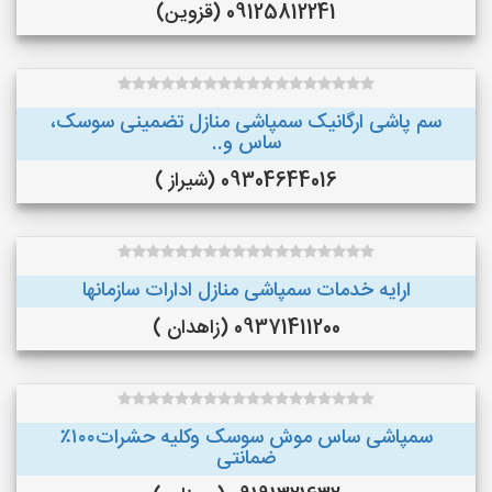
09125812241 (قزوین)
سم پاشی ارگانیک سمپاشی منازل تضمینی سوسک،
ساس و..
09304644016 (شیراز )
ارایه خدمات سمپاشی منازل ادارات سازمانها
09371411200 (زاهدان )
سمپاشی ساس موش سوسک وکلیه حشرات۱۰۰٪
ضمانتی