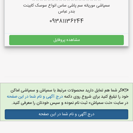
سمپاشی موریانه سم پاشی ساس انواع سوسک کابینت
بندر عباس
09381136244
مشاهده پروفایل
اگر شما هم تمایل دارید محصولات مرتبط با سمپاش و سمپاشی اماکن
خود را تبلیغ کنید برای شروع روی دکمه
درج آگهی و نام شما در این صفحه
در سایت «نت سمپاش» ثبت نام نموده و سپس خودتان را معرفی کنید.
درج آگهی و نام شما در این صفحه