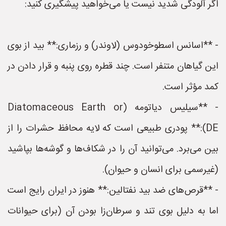
اگر آلودگی شدید نیست یا می‌خواهید پیشگیری کنید:
- **اسانس اسطوخودوس (لاوندر) و رزماری:** بید از بوی
این گیاهان متنفر است. چند قطره روی پنبه و قرار دادن در
کمد مؤثر است.
- **سیلیس دیاتومه (Diatomaceous Earth or
DE):** پودری طبیعی است که لایه محافظ حشرات را از
بین می‌برد. می‌توانید آن را در شکاف‌ها و گوشه‌ها بپاشید
(غیرسمی برای انسان و حیوان).
- **قرص‌های ضد بید نفتالین:** هنوز در ایران رایج است
اما به دلیل بوی تند و سرطان‌زا بودن آن (برای حیوانات