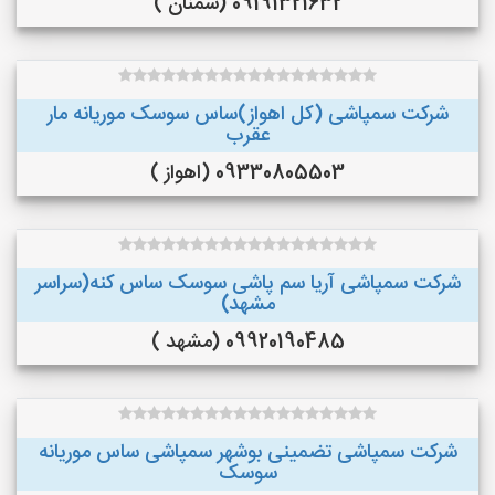
09191321632 (سمنان )
شرکت سمپاشی (کل اهواز)ساس سوسک موریانه مار
عقرب
09330805503 (اهواز )
شرکت سمپاشی آریا سم پاشی سوسک ساس کنه(سراسر
مشهد)
09920190485 (مشهد )
شرکت سمپاشی تضمینی بوشهر سمپاشی ساس موریانه
سوسک