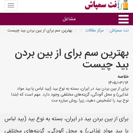
منوی
سایت
نت
مشاغل
سمپاش
نت سمپاش
مرکز مقالات
بهترین سم برای از بین بردن بید چیست
گروه ها
بهترین سم برای از بین بردن
استان ها
بید چیست
خلاصه
1405/03/16
برای از بین بردن بید در ایران، بسته به نوع بید (بید لباس یا بید مواد
غذایی) و محل آلودگی، گزینه‌های مختلفی وجود دارد. مهم است که ابتدا
نوع بید را تشخیص دهید، زیرا روش مبارزه مت
برای از بین بردن بید در ایران، بسته به نوع بید (بید لباس
یا بید مواد غذایی) و محل آلودگی، گزینه‌های مختلفی