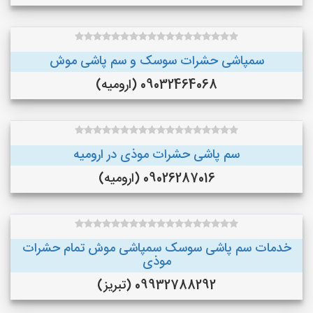
سمپاشی حشرات سوسک و سم پاشی موش
09032464068 (ارومیه)
سم پاشی حشرات موذی در ارومیه
09026287016 (ارومیه)
خدمات سم پاشی سوسک سمپاشی موش تمام حشرات
موذی
09932788292 (تبریز)