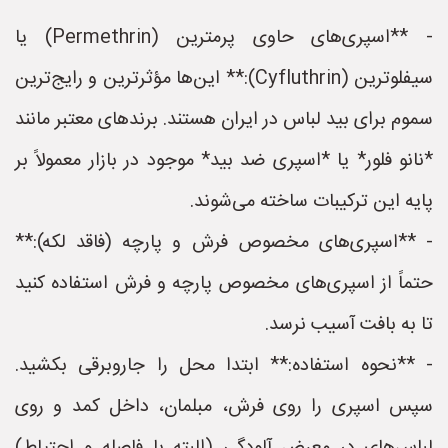
- **اسپری‌های حاوی پرمترین (Permethrin) یا
سیفلوترین (Cyfluthrin):** این‌ها مؤثرترین و رایج‌ترین
سموم برای بید لباس در ایران هستند. برندهای معتبر مانند
*نانو فلور* یا *اسپری ضد بید* موجود در بازار معمولاً بر
پایه این ترکیبات ساخته می‌شوند.
- **اسپری‌های مخصوص فرش و پارچه (فاقد لکه):**
حتماً از اسپری‌های مخصوص پارچه و فرش استفاده کنید
تا به بافت آسیب نرسد.
- **نحوه استفاده:** ابتدا محل را جاروبرقی بکشید.
سپس اسپری را روی فرش، مبلمان، داخل کمد و روی