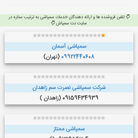
تلفن فروشنده ها و ارائه دهندگان خدمات سمپاشی به ترتیب ستاره در
سایت نت سمپاش
سمپاشی آسمان
09922440608
(تهران)
شرکت سمپاشی نصرت سم زاهدان
09159434939 (زاهدان )
سمپاشی ممتاز