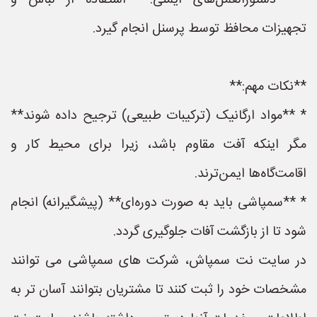
* **دستورالعمل‌های ایمنی:** استفاده از لباس و
تجهیزات محافظ توسط پرسنل انجام گیرد.
**نکات مهم:**
* **مواد ارگانیک (ترکیبات طبیعی) ترجیح داده شوند**
مگر اینکه آفت مقاوم باشد، زیرا برای محیط کار و
اقامت‌گاه‌ها ایمن‌ترند.
* **سمپاشی باید به صورت دوره‌ای** (پیشگیرانه) انجام
شود تا از بازگشت آفات جلوگیری گردد.
در سایت نت سمپاش، شرکت های سمپاشی می توانند
مشخصات خود را ثبت کنند تا مشتریان بتوانند آسان تر به