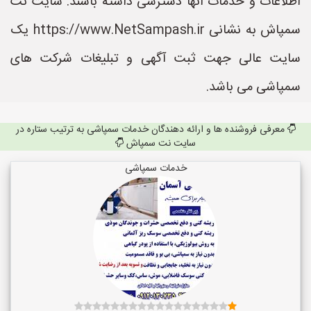
اطلاعات و خدمات آنها دسترسی داشته باشند. سایت نت
سمپاش به نشانی https://www.NetSampash.ir یک
سایت عالی جهت ثبت آگهی و تبلیغات شرکت های
سمپاشی می باشد.
معرفی فروشنده ها و ارائه دهندگان خدمات سمپاشی به ترتیب ستاره در
سایت نت سمپاش
خدمات سمپاشی