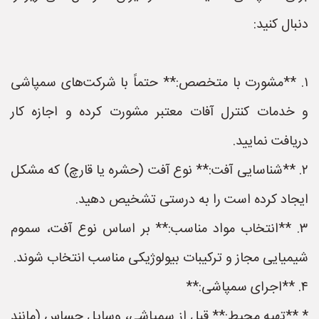
دنبال کنید:
۱. **مشورت با متخصص:** حتماً با شرکت‌های سمپاشی
و خدمات کنترل آفات معتبر مشورت کرده و اجازه کار
دریافت نمایید.
۲. **شناسایی آفت:** نوع آفت (حشره یا قارچ) که مشکل
ایجاد کرده است را به درستی تشخیص دهید.
۳. **انتخاب مواد مناسب:** بر اساس نوع آفت، سموم
شیمیایی مجاز و ترکیبات بیولوژیکی مناسب انتخاب شوند.
۴. **اجرای سمپاشی:**
* **تهیه محیط:** قبل از سمپاشی، وسایل حساس (مانند