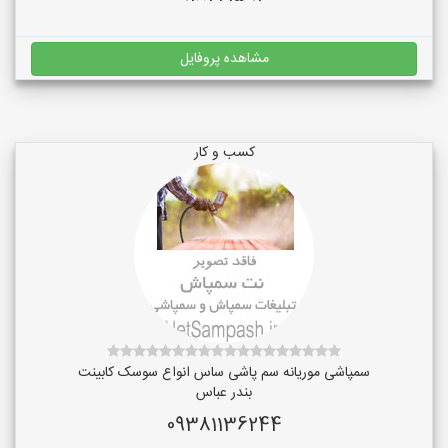
مشاهده پروفایل
کسب و کار
سمپاشی موریانه سم پاشی ساس انواع سوسک کابینت
بندر عباس
09381136244