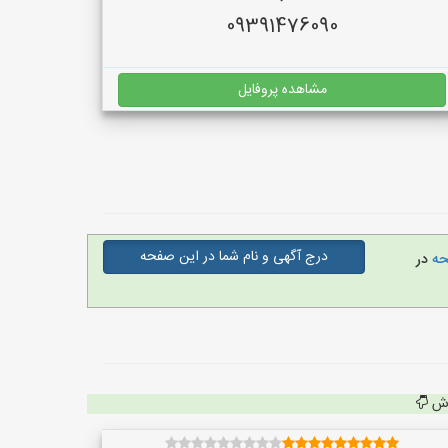
09391476090
مشاهده پروفایل
درج آگهی و نام شما در این صفحه
فحه
در
اش