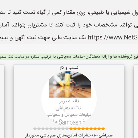
لول شیمیایی یا طبیعی، روی مقدار کمی از گیاه تست کنید تا م
نند مشخصات خود را ثبت کنند تا مشتریان بتوانند آسان 
ی فروشنده ها و ارائه دهندگان خدمات سمپاشی به ترتیب ستاره در سایت نت سم
کسب و کار
سمپاشی۱۰۰٪حشرات اماکن،منازل سم پاشی مجوزدار