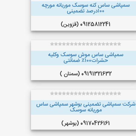
سمپاشی ساس کنه سوسک موریانه مورچه
۱۰۰درصد تضمینی
09125812241 (قزوین)
سمپاشی ساس موش سوسک وکلیه
حشرات۱۰۰٪ ضمانتی
09191321632 (سمنان )
شرکت سمپاشی تضمینی بوشهر سمپاشی ساس
موریانه سوسک
09170426161 (بوشهر)