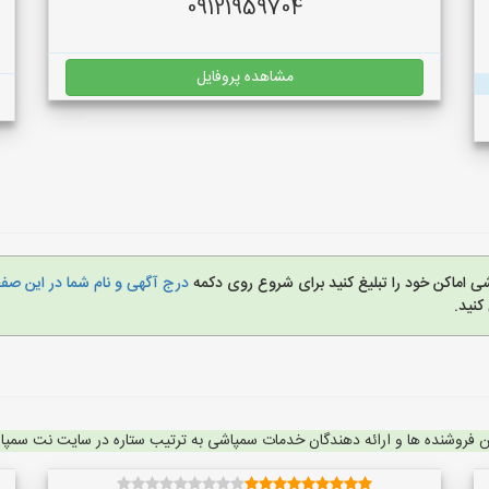
09121959704
مشاهده پروفایل
ی اماکن خود را تبلیغ کنید برای شروع روی دکمه
درج آگهی و نام شما در این ص
نید.
ن فروشنده ها و ارائه دهندگان خدمات سمپاشی به ترتیب ستاره در سایت نت سمپ