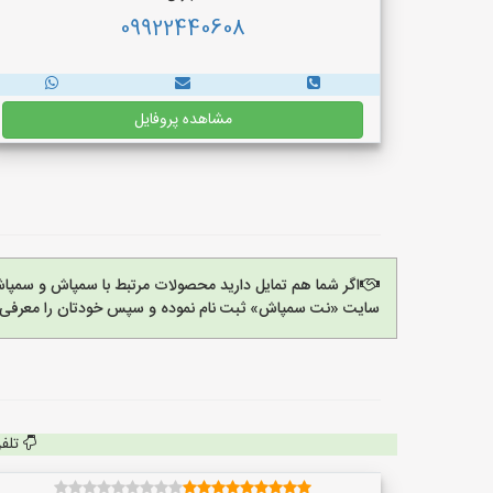
09922440608
مشاهده پروفایل
اگر شما هم تمایل دارید محصولات مرتبط با سمپاش و سمپاش
سایت «نت سمپاش» ثبت نام نموده و سپس خودتان را معرفی ک
تلف