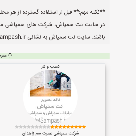
**نکته مهم:** قبل از استفاده گسترده از هر مح
در سایت نت سمپاش، شرکت های سمپاشی می توا
باشند. سایت نت سمپاش به نشانی https://www.NetSampash.ir یک سایت عالی جهت ثبت آگهی و تبلیغات شرکت های سمپاشی می باشد.
معرف
کسب و کار
شرکت سمپاشی نصرت سم زاهدان