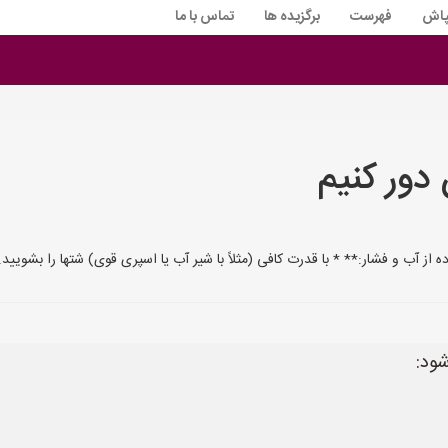
پاش
فهرست
برگزیده ها
تماس با ما
 دور کنیم
شود: