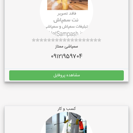
سمپاشی ممتاز
09121959704
مشاهده پروفایل
کسب و کار