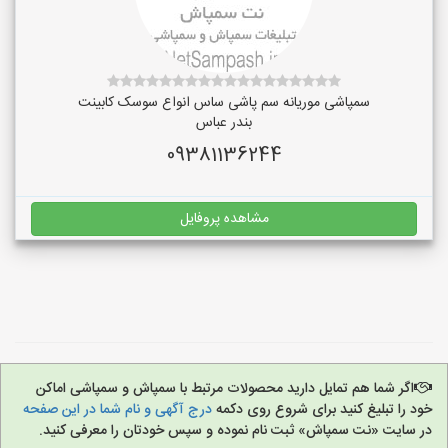
سمپاشی موریانه سم پاشی ساس انواع سوسک کابینت
بندر عباس
09381136244
مشاهده پروفایل
اگر شما هم تمایل دارید محصولات مرتبط با سمپاش و سمپاشی اماکن
خود را تبلیغ کنید برای شروع روی دکمه
درج آگهی و نام شما در این صفحه
در سایت «نت سمپاش» ثبت نام نموده و سپس خودتان را معرفی کنید.