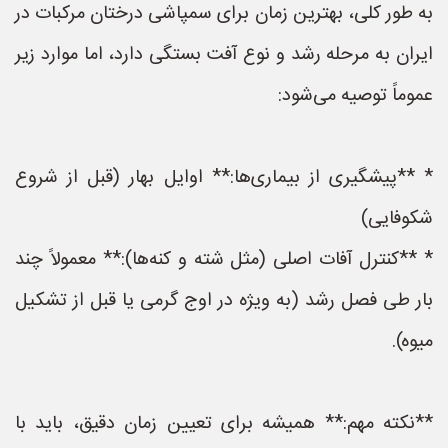
به طور کلی، بهترین زمان برای سمپاشی درختان مرکبات در
ایران به مرحله رشد و نوع آفت بستگی دارد، اما موارد زیر
عموماً توصیه می‌شود:
* **پیشگیری از بیماری‌ها:** اوایل بهار (قبل از شروع
شکوفایی)
* **کنترل آفات اصلی (مثل شته و کنه‌ها):** معمولاً چند
بار طی فصل رشد (به ویژه در اوج گرمی یا قبل از تشکیل
میوه).
**نکته مهم:** همیشه برای تعیین زمان دقیق، باید با