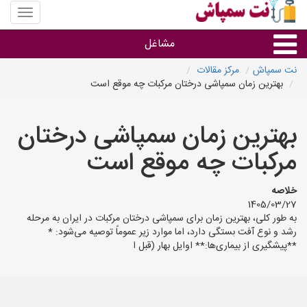
منوی
سایت
نت
مشاغل
سمپاش
نت سمپاش
مرکز مقالات
بهترین زمان سمپاشی درختان مرکبات چه موقع است
گروه ها
بهترین زمان سمپاشی درختان
استان ها
مرکبات چه موقع است
خلاصه
1405/03/27
به طور کلی، بهترین زمان برای سمپاشی درختان مرکبات در ایران به مرحله
رشد و نوع آفت بستگی دارد، اما موارد زیر عموماً توصیه می‌شود: *
**پیشگیری از بیماری‌ها:** اوایل بهار (قبل ا