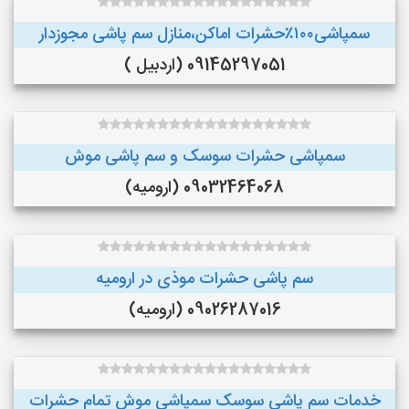
سمپاشی۱۰۰٪حشرات اماکن،منازل سم پاشی مجوزدار
09145297051 (اردبیل )
سمپاشی حشرات سوسک و سم پاشی موش
09032464068 (ارومیه)
سم پاشی حشرات موذی در ارومیه
09026287016 (ارومیه)
خدمات سم پاشی سوسک سمپاشی موش تمام حشرات