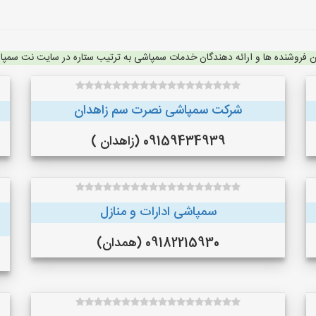
ن فروشنده ها و ارائه دهندگان خدمات سمپاشی به ترتیب ستاره در سایت نت سمپ
شرکت سمپاشی نصرت سم زاهدان
09159434939 (زاهدان )
سمپاشی ادارات و منازل
09182215930 (همدان)