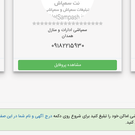
سمپاشی ادارات و منازل
همدان
09182215930
مشاهده پروفایل
ی اماکن خود را تبلیغ کنید برای شروع روی دکمه
درج آگهی و نام شما در این ص
نید.