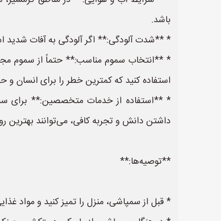
* **شرایط آب و هوایی:** در مناطق گرمسیر، م
باشد.
* **شدت آلودگی:** اگر آلودگی به آفات شدید 
* **انتخاب سموم مناسب:** حتماً از سموم مجاز
استفاده کنید که کمترین خطر را برای انسان و ح
* **استفاده از خدمات متخصصین:** برای سمپا
داشتن دانش و تجربه کافی، می‌توانند بهترین رو
**توصیه‌ها:**
* قبل از سمپاشی، منزل را تمیز کنید و مواد غذ