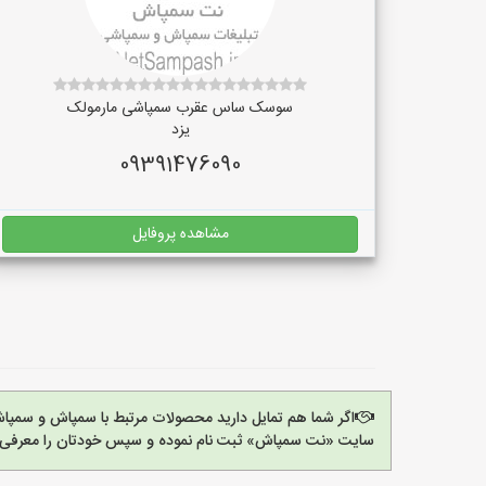
سوسک ساس عقرب سمپاشی مارمولک
یزد
09391476090
مشاهده پروفایل
اگر شما هم تمایل دارید محصولات مرتبط با سمپاش و سمپاش
سایت «نت سمپاش» ثبت نام نموده و سپس خودتان را معرفی ک