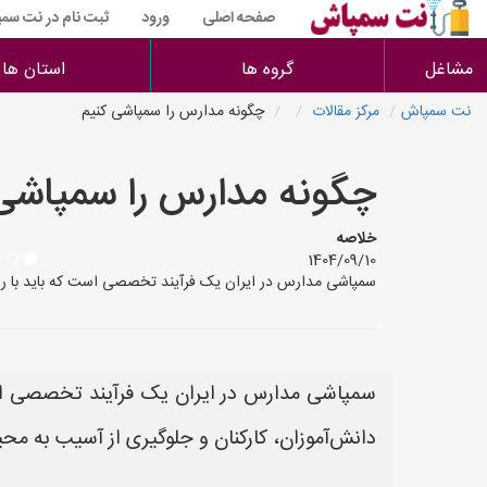
صفحه اصلی
ورود
ثبت نام در نت سم
مشاغل
گروه ها
استان ها
نت سمپاش
مرکز مقالات
چگونه مدارس را سمپاشی کنیم
چگونه مدارس را سمپاشی 
خلاصه
1404/09/10
سمپاشی مدارس در ایران یک فرآیند تخصصی است که باید با رعا
سمپاشی مدارس در ایران یک فرآیند تخصصی است
دانش‌آموزان، کارکنان و جلوگیری از آسیب به م