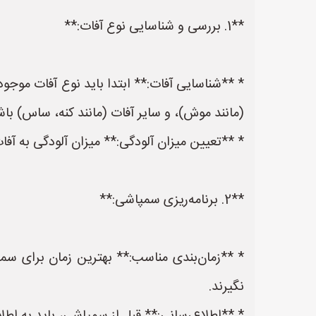
**1. بررسی و شناسایی نوع آفات:**
* **شناسایی آفات:** ابتدا باید نوع آفات م
(مانند موش)، و سایر آفات (مانند کنه، ساس) باش
* **تعیین میزان آلودگی:** میزان آلودگی به آف
**2. برنامه‌ریزی سمپاشی:**
* **زمان‌بندی مناسب:** بهترین زمان برای سم
نگیرند.