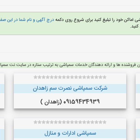
ی اماکن خود را تبلیغ کنید برای شروع روی دکمه
درج آگهی و نام شما در این ص
نید.
ن فروشنده ها و ارائه دهندگان خدمات سمپاشی به ترتیب ستاره در سایت نت سمپ
شرکت سمپاشی نصرت سم زاهدان
09159434939 (زاهدان )
سمپاشی ادارات و منازل