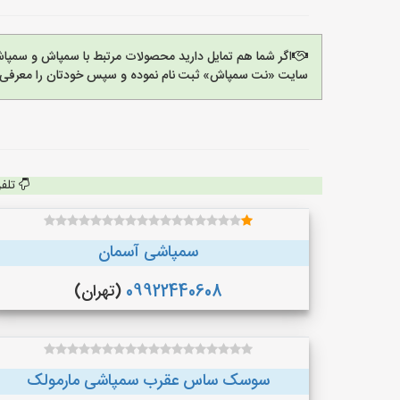
اگر شما هم تمایل دارید محصولات مرتبط با سمپاش و سمپاش
سایت «نت سمپاش» ثبت نام نموده و سپس خودتان را معرفی ک
تلف
سمپاشی آسمان
09922440608
(تهران)
سوسک ساس عقرب سمپاشی مارمولک