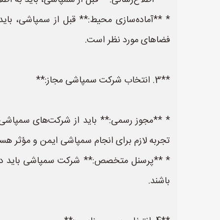
* **اطلاع‌رسانی:** قبل از سمپاشی، باید به اطلا
* **آماده‌سازی محیط:** قبل از سمپاشی، بای
فضاهای مورد نظر است.
**3. انتخاب شرکت سمپاشی مجاز:**
* **مجوز رسمی:** باید از شرکت‌های سمپاشی 
تجربه لازم برای انجام سمپاشی ایمن و مؤثر هست
* **پرسنل متخصص:** شرکت سمپاشی باید دارا
باشند.