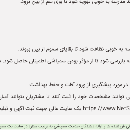
مدرسه به خوبی تهویه شود تا بوی سم از بین برود.
به خوبی نظافت شود تا بقایای سموم از بین بروند.
ه بازرسی شود تا از مؤثر بودن سمپاشی اطمینان حاصل شود. د
م در مورد پیشگیری از ورود آفات و حفظ بهداشت
نند مشخصات خود را ثبت کنند تا مشتریان بتوانند آسان 
ی فروشنده ها و ارائه دهندگان خدمات سمپاشی به ترتیب ستاره در سایت نت سم