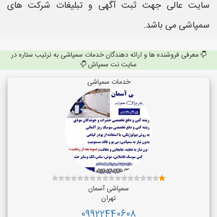
سایت عالی جهت ثبت آگهی و تبلیغات شرکت های
سمپاشی می باشد.
معرفی فروشنده ها و ارائه دهندگان خدمات سمپاشی به ترتیب ستاره در
سایت نت سمپاش
خدمات سمپاشی
سمپاشی آسمان
تهران
09922440608