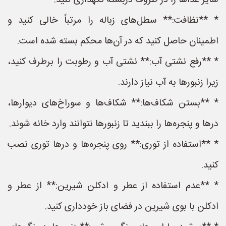
سایر غذاها را در ظروف دربسته نگهداری کنید.
* **نظافت:** سطل‌های زباله را مرتباً خالی کنید و
اطمینان حاصل کنید که در آن‌ها محکم بسته شده است.
* **رفع نشتی آب:** نشتی آب و رطوبت را برطرف کنید،
زیرا زنبورها به آب نیاز دارند.
* **بستن شکاف‌ها:** شکاف‌ها و سوراخ‌های دیوارها،
درها و پنجره‌ها را ببندید تا زنبورها نتوانند وارد خانه شوند.
* **استفاده از توری:** روی پنجره‌ها و درها توری نصب
کنید.
* **عدم استفاده از عطر و ادکلن شیرین:** از عطر و
ادکلن با بوی شیرین در فضای باز خودداری کنید.