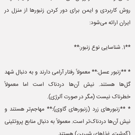
روش کاربردی و ایمن برای دور کردن زنبورها از منزل در
ایران ارائه می‌شود:
**1. شناسایی نوع زنبور:**
* **زنبور عسل:** معمولاً رفتار آرامی دارند و به دنبال شهد
گل‌ها هستند. نیش آن‌ها دردناک است اما معمولاً
خطرناک نیست (مگر در صورت آلرژی).
* **زنبورهای زرد (زنبورهای گاوی):** مهاجم‌تر هستند و
نیش آن‌ها دردناک‌تر است. معمولاً به دنبال منابع پروتئینی
(گوشت، غذاهای شیرین) هستند.