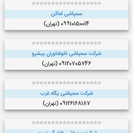
سمپاشی اماکن
09910150014 (تهران)
شرکت سمپاشی نانوفناوران پیشرو
09120705746 (تهران)
شرکت سمپاشی پگاه غرب
09126168187 (تهران)