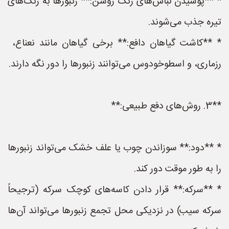
* **پوشیدن لباس‌های رنگ روشن:** زنبورها به رنگ‌های
تیره جذب می‌شوند.
* **کاشت گیاهان دافع:** برخی گیاهان مانند نعناع، ​​
رزماری، و اسطوخودوس می‌توانند زنبورها را دور نگه دارند.
**3. روش‌های دفع طبیعی:**
* **دود:** سوزاندن چوب یا علف خشک می‌تواند زنبورها
را به طور موقت دور کند.
* **سرکه:** قرار دادن کاسه‌های کوچک سرکه (ترجیحاً
سرکه سیب) در نزدیکی محل تجمع زنبورها می‌تواند آن‌ها