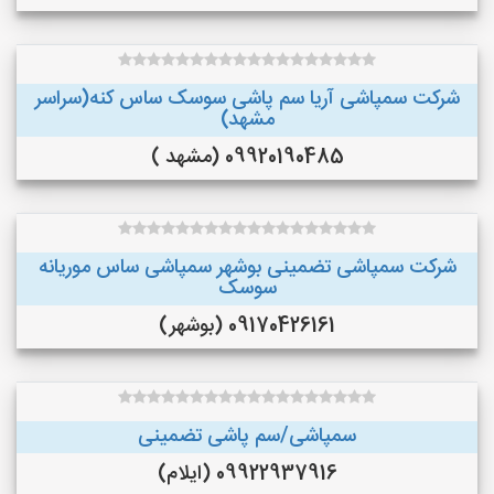
شرکت سمپاشی آریا سم پاشی سوسک ساس کنه(سراسر
مشهد)
09920190485 (مشهد )
شرکت سمپاشی تضمینی بوشهر سمپاشی ساس موریانه
سوسک
09170426161 (بوشهر)
سمپاشی/سم پاشی تضمینی
09922937916 (ایلام)