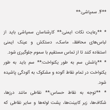
**4. سمپاشی:**
* **رعایت نکات ایمنی:** کارشناسان سمپاشی باید از
لباس‌های محافظ، ماسک، دستکش و عینک ایمنی
استفاده کنند تا از تماس مستقیم با سموم جلوگیری شود.
* **پاشش سم به طور یکنواخت:** سم باید به طور
یکنواخت در تمام نقاط آلوده و مشکوک به آلودگی پاشیده
شود.
* **توجه به نقاط حساس:** نقاطی مانند درزها،
شکاف‌ها، زیر کابینت‌ها، پشت لوله‌ها و سایر نقاطی که