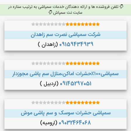
تلفن فروشنده ها و ارائه دهندگان خدمات سمپاشی به ترتیب ستاره در
سایت نت سمپاش
شرکت سمپاشی نصرت سم زاهدان
09159434939
(زاهدان )
سمپاشی۱۰۰٪حشرات اماکن،منازل سم پاشی مجوزدار
09145297051
(اردبیل )
سمپاشی حشرات سوسک و سم پاشی موش
09032464068
(ارومیه)