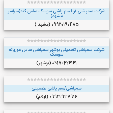
شرکت سمپاشی آریا سم پاشی سوسک ساس کنه(سراسر
مشهد)
09920190485 (مشهد )
شرکت سمپاشی تضمینی بوشهر سمپاشی ساس موریانه
سوسک
09170426161 (بوشهر)
سمپاشی/سم پاشی تضمینی
09922937916 (ایلام)