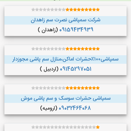
شرکت سمپاشی نصرت سم زاهدان
09159434939
(زاهدان )
سمپاشی۱۰۰٪حشرات اماکن،منازل سم پاشی مجوزدار
09145297051
(اردبیل )
سمپاشی حشرات سوسک و سم پاشی موش
09032464068
(ارومیه)