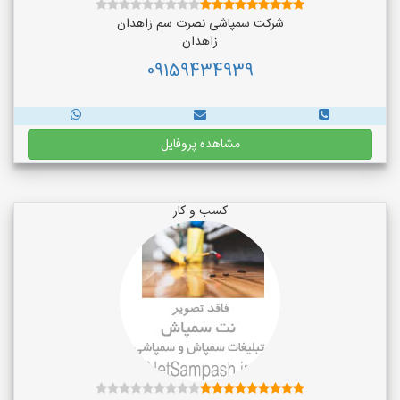
شرکت سمپاشی نصرت سم زاهدان
زاهدان
09159434939
مشاهده پروفایل
کسب و کار