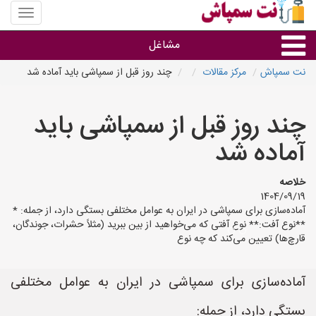
منوی
سایت
نت
مشاغل
سمپاش
نت سمپاش
مرکز مقالات
چند روز قبل از سمپاشی باید آماده شد
گروه ها
چند روز قبل از سمپاشی باید
استان ها
آماده شد
خلاصه
1404/09/19
آماده‌سازی برای سمپاشی در ایران به عوامل مختلفی بستگی دارد، از جمله: *
**نوع آفت:** نوع آفتی که می‌خواهید از بین ببرید (مثلاً حشرات، جوندگان،
قارچ‌ها) تعیین می‌کند که چه نوع
آماده‌سازی برای سمپاشی در ایران به عوامل مختلفی
بستگی دارد، از جمله: