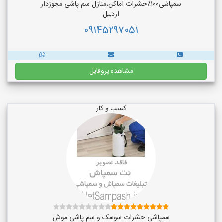
سمپاشی۱۰۰٪حشرات اماکن،منازل سم پاشی مجوزدار
اردبیل
09145297051
مشاهده پروفایل
کسب و کار
سمپاشی حشرات سوسک و سم پاشی موش