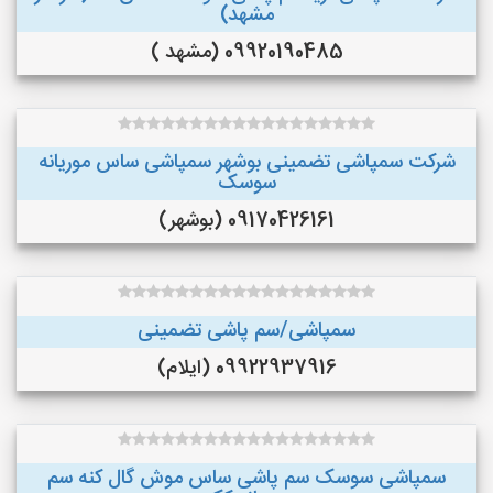
مشهد)
09920190485 (مشهد )
شرکت سمپاشی تضمینی بوشهر سمپاشی ساس موریانه
سوسک
09170426161 (بوشهر)
سمپاشی/سم پاشی تضمینی
09922937916 (ایلام)
سمپاشی سوسک سم پاشی ساس موش گال کنه سم