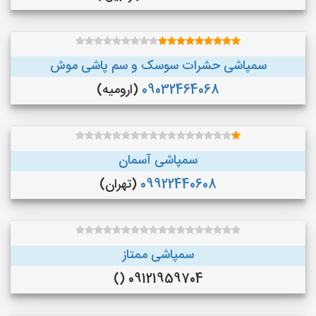
سمپاشی حشرات سوسک و سم پاشی موش
09032464068
(ارومیه)
سمپاشی آسمان
09922440608
(تهران)
سمپاشی ممتاز
09121959704 ()