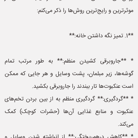
موثرترین و رایج‌ترین روش‌ها را ذکر می‌کنم:
**1. تمیز نگه داشتن خانه:**
* **جاروبرقی کشیدن منظم:** به طور مرتب تمام
گوشه‌ها، زیر مبلمان، پشت وسایل و هر جایی که ممکن
است عنکبوت‌ها تار ببندند را جاروبرقی بکشید.
* **گردگیری:** گردگیری منظم به از بین بردن تخم‌های
عنکبوت و منابع غذایی آن‌ها (حشرات کوچک) کمک
می‌کند.
* **کاهش درهم‌ریختگی:** از انباشته شدن وسایل و