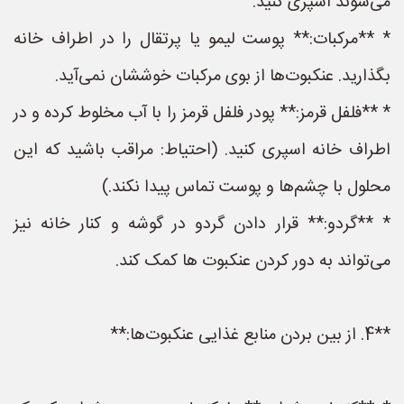
می‌شوند اسپری کنید.
* **مرکبات:** پوست لیمو یا پرتقال را در اطراف خانه
بگذارید. عنکبوت‌ها از بوی مرکبات خوششان نمی‌آید.
* **فلفل قرمز:** پودر فلفل قرمز را با آب مخلوط کرده و در
اطراف خانه اسپری کنید. (احتیاط: مراقب باشید که این
محلول با چشم‌ها و پوست تماس پیدا نکند.)
* **گردو:** قرار دادن گردو در گوشه و کنار خانه نیز
می‌تواند به دور کردن عنکبوت ها کمک کند.
**4. از بین بردن منابع غذایی عنکبوت‌ها:**