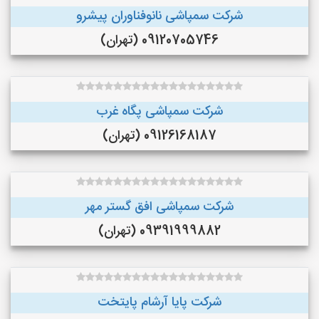
شرکت سمپاشی نانوفناوران پیشرو
09120705746 (تهران)
شرکت سمپاشی پگاه غرب
09126168187 (تهران)
شرکت سمپاشی افق گستر مهر
09391999882 (تهران)
شرکت پایا آرشام پایتخت