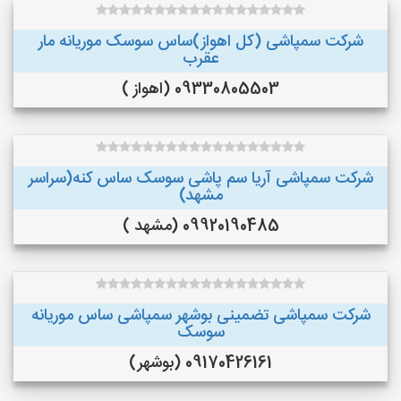
شرکت سمپاشی (کل اهواز)ساس سوسک موریانه مار
عقرب
09330805503 (اهواز )
شرکت سمپاشی آریا سم پاشی سوسک ساس کنه(سراسر
مشهد)
09920190485 (مشهد )
شرکت سمپاشی تضمینی بوشهر سمپاشی ساس موریانه
سوسک
09170426161 (بوشهر)