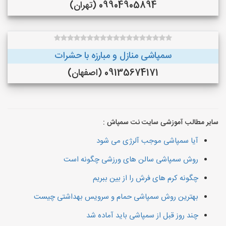
09904905894 (تهران)
سمپاشی منازل و مبارزه با حشرات
09135674171 (اصفهان)
سایر مطالب آموزشی سایت نت سمپاش :
آیا سمپاشی موجب آلرژی می شود
روش سمپاشی سالن های ورزشی چگونه است
چگونه کرم های فرش را از بین ببریم
بهترین روش سمپاشی حمام و سرویس بهداشتی چیست
چند روز قبل از سمپاشی باید آماده شد