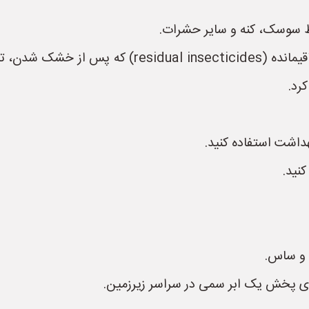
ط سوسک، کنه و سایر حشرات.
* **نحوه اجرا:** استفاده از سموم حشره‌کش باقیمانده (
رد.
داشت استفاده کنید.
نید.
 و ساس.
رای پخش یک ابر سمی در سراسر زیرزمین.