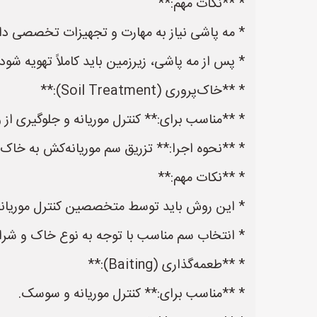
* **نکات مهم:**
* مه پاشی نیاز به مهارت و تجهیزات تخصصی دار
* پس از مه پاشی، زیرزمین باید کاملاً تهویه شود.
* **خاک‌پروری (Soil Treatment):**
* **مناسب برای:** کنترل موریانه و جلوگیری از 
* **نحوه اجرا:** تزریق سم موریانه‌کش به خاک 
* **نکات مهم:**
* این روش باید توسط متخصصین کنترل موریانه 
* انتخاب سم مناسب با توجه به نوع خاک و شر
* **طعمه‌گذاری (Baiting):**
* **مناسب برای:** کنترل موریانه و سوسک.