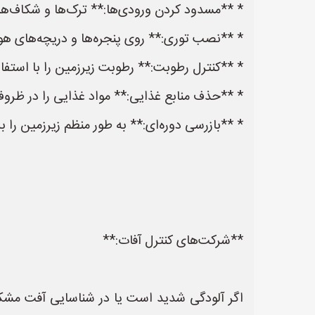
* **مسدود کردن ورودی‌ها:** ترک‌ها و شکاف‌های 
* **نصب توری:** روی پنجره‌ها و دریچه‌های ه
* **کنترل رطوبت:** رطوبت زیرزمین را با استفا
* **حذف منابع غذایی:** مواد غذایی را در ظروف د
* **بازرسی دوره‌ای:** به طور منظم زیرزمین را ب
**شرکت‌های کنترل آفات:**
اگر آلودگی شدید است یا در شناسایی آفت مشک