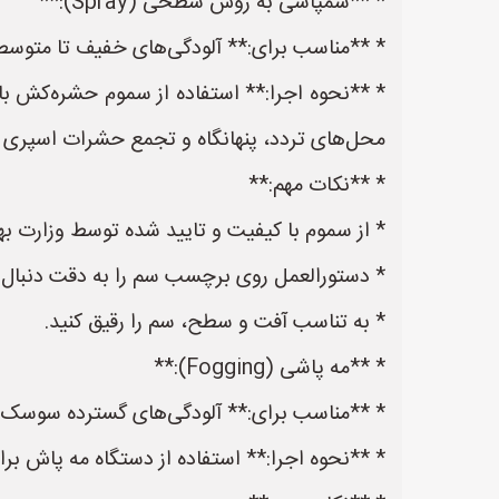
* **سمپاشی به روش سطحی (Spray):**
* **مناسب برای:** آلودگی‌های خفیف تا متوس
محل‌های تردد، پنهانگاه و تجمع حشرات اسپری ک
* **نکات مهم:**
* از سموم با کیفیت و تایید شده توسط وزارت به
* دستورالعمل روی برچسب سم را به دقت دنبال ک
* به تناسب آفت و سطح، سم را رقیق کنید.
* **مه پاشی (Fogging):**
* **مناسب برای:** آلودگی‌های گسترده سوسک
* **نحوه اجرا:** استفاده از دستگاه مه پاش ب