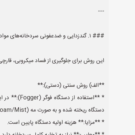
---
### ۱. گندزدایی و ضدعفونی سردخانه‌های مواد غذایی (سمپاشی میکروبی)
این روش برای جلوگیری از فساد میکروبی، قارچی
**الف) روش سنتی (دستی):**
* **استفاده
دستگاه ریخته شده و به صورت مه (Foam/Mist) در فضای سردخانه پخش می‌شود.
* **مزایا:** هزینه اولیه دستگاه پایین است.