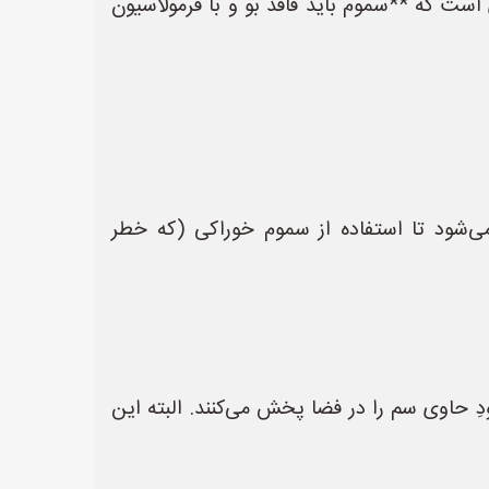
ست که **سموم باید فاقد بو و با فرمولاسیون
می‌شود تا استفاده از سموم خوراکی (که خطر
‌های حرارتی (Thermal Fogger) استفاده می‌شود که دودِ حاوی سم را در فضا پخش می‌کنند. البته این