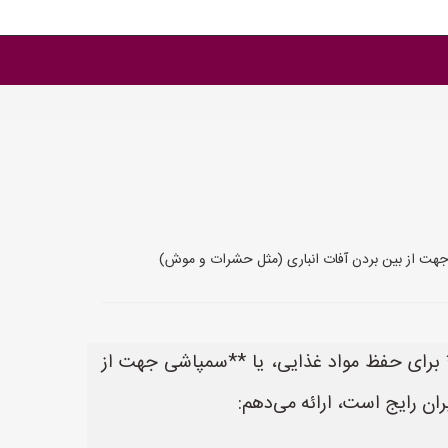
 جهت از بین بردن آفات انباری (مثل حشرات و موش)
* برای حفظ مواد غذایی، یا **سمپاشی جهت از
ن رایج است، ارائه می‌دهم: