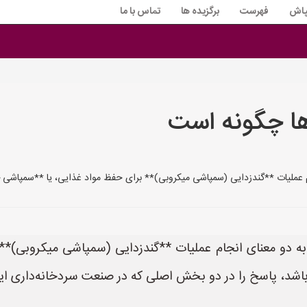
پاش
فهرست
برگزیده ها
تماس با ما
ا چگونه است
جام عملیات **گندزدایی (سمپاشی میکروبی)** برای حفظ مواد غذایی، یا **سمپاشی
 به دو معنای انجام عملیات **گندزدایی (سمپاشی میکروبی)*
شد، پاسخ را در دو بخش اصلی که در صنعت سردخانه‌داری ایرا