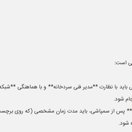
می است:
 باید با نظارت **مدیر فنی سردخانه** و با هماهنگی **شبک
ام شود.
 **فاصله تا ارسال (Pre-harvest Interval):** پس از سمپاشی، باید مدت زمان مشخ
 شود.