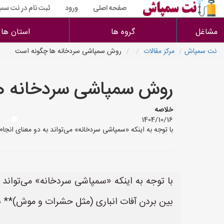
صفحه اصلی
ورود
ثبت نام در نت سم
مشاغل
گروه ها
استان ها
نت سمپاش
مرکز مقالات
روش سمپاشی سردخانه ها چگونه است
روش سمپاشی سردخانه ه
خلاصه
1404/10/16
با توجه به اینکه «سمپاشی سردخانه» می‌تواند به دو معنای ان
با توجه به اینکه «سمپاشی سردخانه» می‌تواند
بین بردن آفات انباری (مثل حشرات و موش)** با