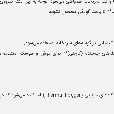
ا و کف سردخانه سمپاشی می‌شود. توجه به این نکته ضروری ا
د** تا باعث آلودگی محصول نشوند.
شیمیایی در گوشه‌های سردخانه استفاده می‌شود.
*تله‌های چسبنده (کارتنی)** برای موش و سوسک استفاده 
* برای از بین بردن کنه‌ها و حشرات ریز، از دستگاه