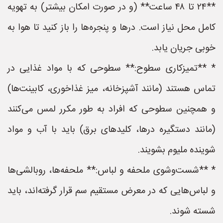
**۲۴ تا ۴۸ ساعت** (و در صورت امکان بیشتر) به تهویه
کامل محل نیاز است. درها و پنجره‌ها را باز کنید تا هوا به
خوبی جریان یابد.
* **تمیزکاری سطوح:** سطوحی که با مواد غذایی در
تماس هستند (مانند آشپزخانه، میز غذاخوری، کابینت‌ها)
و همچنین سطوحی که افراد به طور مکرر لمس می‌کنند
(مانند دستگیره درها، کلیدهای برق) باید با آب و مواد
شوینده ملیوم بشویند.
* **شست‌وشوی ملحفه و لباس:** ملحفه‌ها، روبالشی‌ها
و لباس‌هایی که در معرض مستقیم سم قرار گرفته‌اند، باید
شسته شوند.