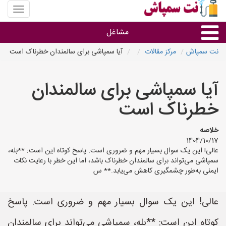
منوی
سایت
نت
مشاغل
سمپاش
نت سمپاش
مرکز مقالات
آیا سمپاشی برای سالمندان خطرناک است
گروه ها
آیا سمپاشی برای سالمندان
استان ها
خطرناک است
خلاصه
1404/10/17
عالی! این یک سوال بسیار مهم و ضروری است. پاسخ کوتاه این است: **بله،
سمپاشی می‌تواند برای سالمندان خطرناک باشد، اما این خطر با رعایت نکات
ایمنی به‌طور چشمگیری کاهش می‌یابد.** س
عالی! این یک سوال بسیار مهم و ضروری است. پاسخ
کوتاه این است: **بله، سمپاشی می‌تواند برای سالمندان