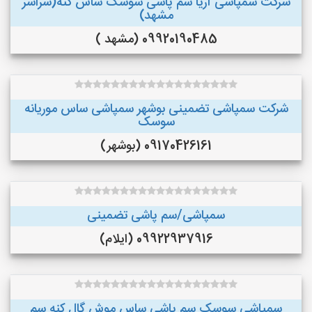
شرکت سمپاشی آریا سم پاشی سوسک ساس کنه(سراسر
مشهد)
09920190485 (مشهد )
شرکت سمپاشی تضمینی بوشهر سمپاشی ساس موریانه
سوسک
09170426161 (بوشهر)
سمپاشی/سم پاشی تضمینی
09922937916 (ایلام)
سمپاشی سوسک سم پاشی ساس موش گال کنه سم