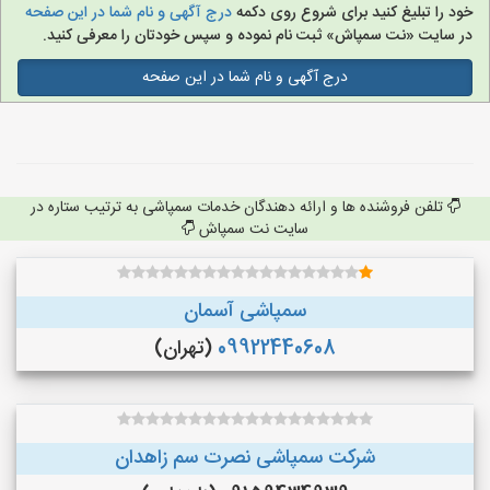
خود را تبلیغ کنید برای شروع روی دکمه
درج آگهی و نام شما در این صفحه
در سایت «نت سمپاش» ثبت نام نموده و سپس خودتان را معرفی کنید.
درج آگهی و نام شما در این صفحه
تلفن فروشنده ها و ارائه دهندگان خدمات سمپاشی به ترتیب ستاره در
سایت نت سمپاش
سمپاشی آسمان
09922440608
(تهران)
شرکت سمپاشی نصرت سم زاهدان