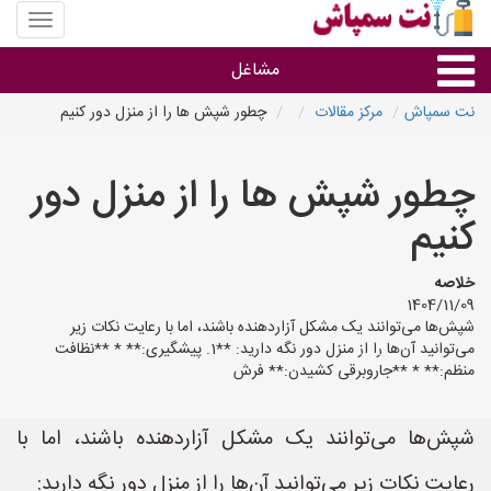
منوی
سایت
نت
مشاغل
سمپاش
نت سمپاش
مرکز مقالات
چطور شپش ها را از منزل دور کنیم
گروه ها
چطور شپش ها را از منزل دور
استان ها
کنیم
خلاصه
1404/11/09
شپش‌ها می‌توانند یک مشکل آزاردهنده باشند، اما با رعایت نکات زیر
می‌توانید آن‌ها را از منزل دور نگه دارید: **1. پیشگیری:** * **نظافت
منظم:** * **جاروبرقی کشیدن:** فرش‌
شپش‌ها می‌توانند یک مشکل آزاردهنده باشند، اما با
رعایت نکات زیر می‌توانید آن‌ها را از منزل دور نگه دارید: