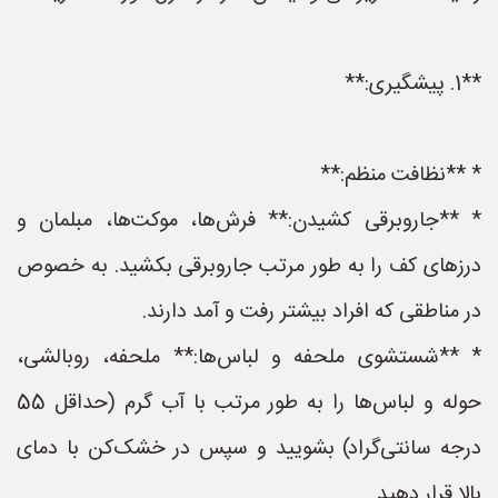
**1. پیشگیری:**
* **نظافت منظم:**
* **جاروبرقی کشیدن:** فرش‌ها، موکت‌ها، مبلمان و
درزهای کف را به طور مرتب جاروبرقی بکشید. به خصوص
در مناطقی که افراد بیشتر رفت و آمد دارند.
* **شستشوی ملحفه و لباس‌ها:** ملحفه، روبالشی،
حوله و لباس‌ها را به طور مرتب با آب گرم (حداقل 55
درجه سانتی‌گراد) بشویید و سپس در خشک‌کن با دمای
بالا قرار دهید.