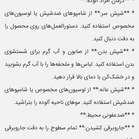
* **درمان افراد آلوده:**
* **شپش سر:** از شامپوهای ضدشپش یا لوسیون‌های
مخصوص استفاده کنید. دستورالعمل‌های روی محصول را
به دقت دنبال کنید.
* **شپش بدن:** از صابون و آب گرم برای شستشوی
بدن استفاده کنید. لباس‌ها و ملحفه‌ها را با آب گرم بشویید
و در خشک‌کن با دمای بالا قرار دهید.
* **شپش عانه:** از لوسیون‌های مخصوص یا شامپوهای
ضدشپش استفاده کنید. موهای ناحیه آلوده را بتراشید.
* **ضدعفونی محیط:**
* **جاروبرقی کشیدن:** تمام سطوح را به دقت جاروبرقی