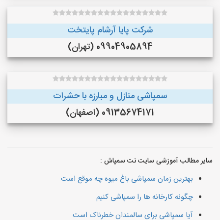
شرکت پایا آرشام پایتخت
09904905894 (تهران)
سمپاشی منازل و مبارزه با حشرات
09135674171 (اصفهان)
سایر مطالب آموزشی سایت نت سمپاش :
بهترین زمان سمپاشی باغ میوه چه موقع است
چگونه کارخانه ها را سمپاشی کنیم
آیا سمپاشی برای سالمندان خطرناک است