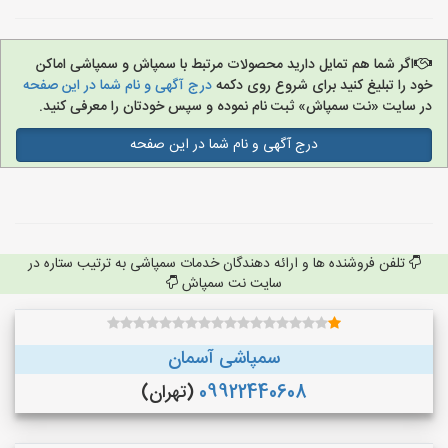
اگر شما هم تمایل دارید محصولات مرتبط با سمپاش و سمپاشی اماکن
خود را تبلیغ کنید برای شروع روی دکمه
درج آگهی و نام شما در این صفحه
در سایت «نت سمپاش» ثبت نام نموده و سپس خودتان را معرفی کنید.
درج آگهی و نام شما در این صفحه
تلفن فروشنده ها و ارائه دهندگان خدمات سمپاشی به ترتیب ستاره در
سایت نت سمپاش
سمپاشی آسمان
09922440608
(تهران)