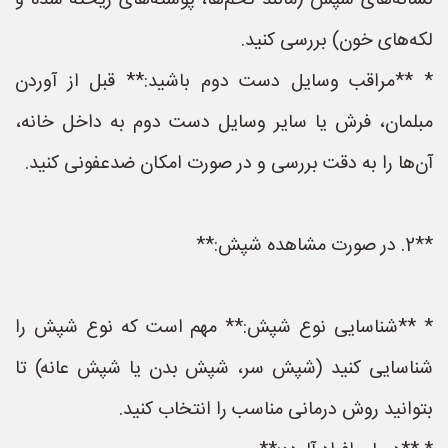
نشانه‌های شپش (مانند تخم‌ها، پوسته‌های ریخته شده و
لکه‌های خون) بررسی کنید.
* **مراقب وسایل دست دوم باشید:** قبل از آوردن
مبلمان، فرش یا سایر وسایل دست دوم به داخل خانه،
آن‌ها را به دقت بررسی و در صورت امکان ضدعفونی کنید.
**2. در صورت مشاهده شپش:**
* **شناسایی نوع شپش:** مهم است که نوع شپش را
شناسایی کنید (شپش سر، شپش بدن یا شپش عانه) تا
بتوانید روش درمانی مناسب را انتخاب کنید.