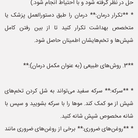
حل در نظر گرفته شود و با احتیاط انجام شود.)
* **تکرار درمان:** درمان را طبق دستورالعمل پزشک یا
متخصص بهداشت تکرار کنید تا از بین رفتن کامل
شپش‌ها و تخم‌هایشان اطمینان حاصل شود.
**3. روش‌های طبیعی (به عنوان مکمل درمان):**
* **سرکه:** سرکه سفید می‌تواند به شل کردن تخم‌های
شپش از مو کمک کند. موها را با سرکه بشویید و سپس با
شانه مخصوص شپش شانه کنید.
* **روغن‌های ضروری:** برخی از روغن‌های ضروری مانند