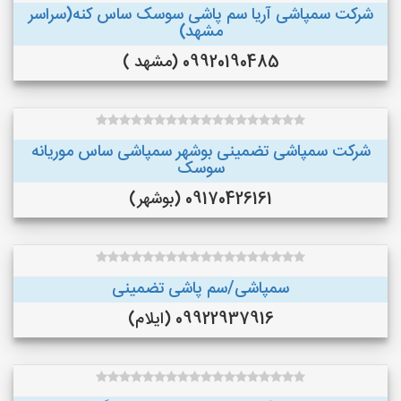
شرکت سمپاشی آریا سم پاشی سوسک ساس کنه(سراسر
مشهد)
09920190485 (مشهد )
شرکت سمپاشی تضمینی بوشهر سمپاشی ساس موریانه
سوسک
09170426161 (بوشهر)
سمپاشی/سم پاشی تضمینی
09922937916 (ایلام)