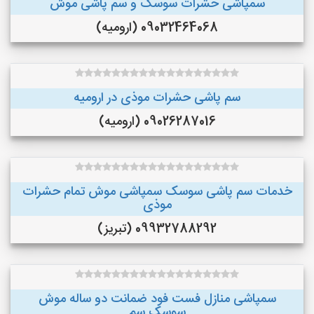
سمپاشی حشرات سوسک و سم پاشی موش
09032464068 (ارومیه)
سم پاشی حشرات موذی در ارومیه
09026287016 (ارومیه)
خدمات سم پاشی سوسک سمپاشی موش تمام حشرات
موذی
09932788292 (تبریز)
سمپاشی منازل فست فود ضمانت دو ساله موش
سوسک سم