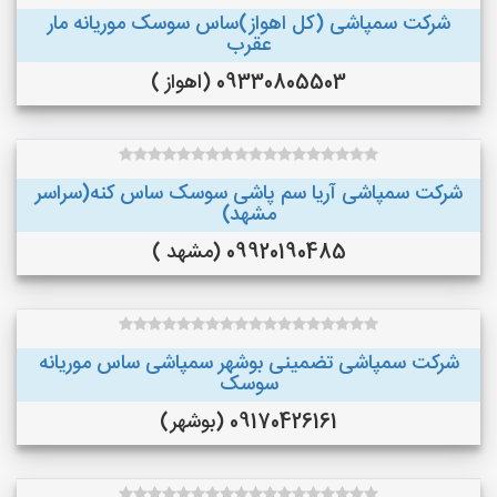
شرکت سمپاشی (کل اهواز)ساس سوسک موریانه مار
عقرب
09330805503 (اهواز )
شرکت سمپاشی آریا سم پاشی سوسک ساس کنه(سراسر
مشهد)
09920190485 (مشهد )
شرکت سمپاشی تضمینی بوشهر سمپاشی ساس موریانه
سوسک
09170426161 (بوشهر)