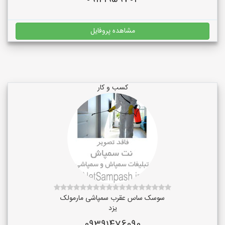
مشاهده پروفایل
کسب و کار
سوسک ساس عقرب سمپاشی مارمولک
یزد