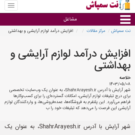
منوی
سایت
نت
مشاغل
سمپاش
نت سمپاش
مرکز مقالات
افزایش درآمد لوازم آرایشی و بهداشتی
گروه ها
افزایش درآمد لوازم آرایشی و
استان ها
بهداشتی
خلاصه
1403/05/08
شهر آرایش با آدرس ShahrArayesh.ir، به عنوان یک وب‌سایت تخصصی
برای درج تبلیغات لوازم آرایشی، امکانات گسترده‌ای را برای کسب‌وکارها
فراهم می‌آورد. این پلتفرم به فروشگاه‌ها، عمده‌فروشی‌ها، و واردکنندگان لوازم
آرایشی این فرصت را می‌دهد که تبلیغات خود را ب
شهر آرایش با آدرس ShahrArayesh.ir، به عنوان یک