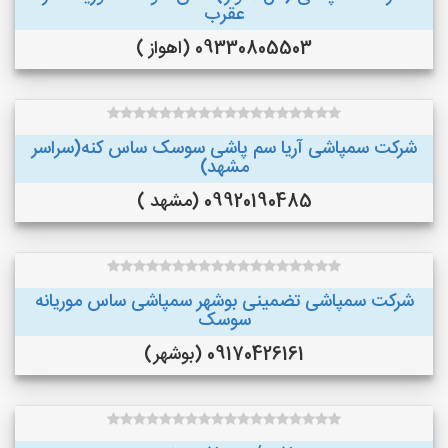
عقرب
09330805503 (اهواز )
شرکت سمپاشی آریا سم پاشی سوسک ساس کنه(سراسر
مشهد)
09920190485 (مشهد )
شرکت سمپاشی تضمینی بوشهر سمپاشی ساس موریانه
سوسک
09170426161 (بوشهر)