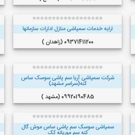
ارایه خدمات سمپاشی منازل ادارات سازمانها
09371411200 (زاهدان )
شرکت سمپاشی آریا سم پاشی سوسک ساس
کنه(سراسر مشهد)
09920190485 (مشهد )
سمپاشی سوسک سم پاشی ساس موش گال
کنه سم موریانه کک