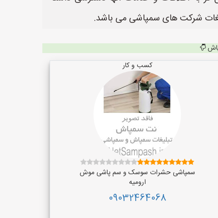
پاش
کسب و کار
سمپاشی حشرات سوسک و سم پاشی موش
ارومیه
09032464068