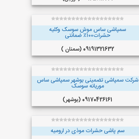
سمپاشی ساس موش سوسک وکلیه
حشرات۱۰۰٪ ضمانتی
09191321632 (سمنان )
شرکت سمپاشی تضمینی بوشهر سمپاشی ساس
موریانه سوسک
09170426161 (بوشهر)
سم پاشی حشرات موذی در ارومیه