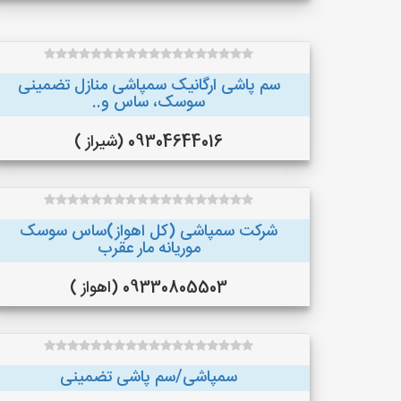
سم پاشی ارگانیک سمپاشی منازل تضمینی
سوسک، ساس و..
09304644016 (شیراز )
شرکت سمپاشی (کل اهواز)ساس سوسک
موریانه مار عقرب
09330805503 (اهواز )
سمپاشی/سم پاشی تضمینی