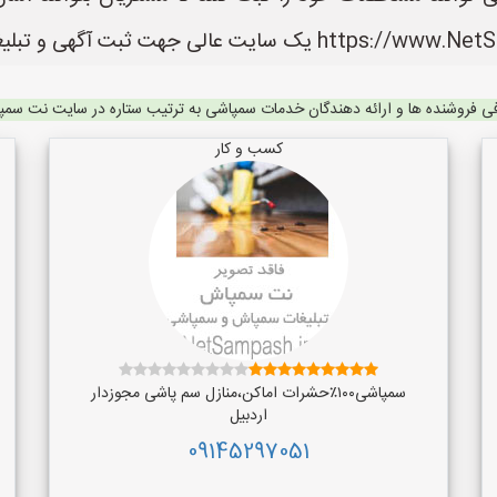
ی فروشنده ها و ارائه دهندگان خدمات سمپاشی به ترتیب ستاره در سایت نت سم
کسب و کار
سمپاشی۱۰۰٪حشرات اماکن،منازل سم پاشی مجوزدار
اردبیل
09145297051