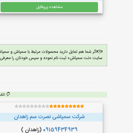
مشاهده پروفایل
اگر شما هم تمایل دارید محصولات مرتبط با سمپاش و سمپاش
سایت «نت سمپاش» ثبت نام نموده و سپس خودتان را معرفی ک
تلف
شرکت سمپاشی نصرت سم زاهدان
09159434939
(زاهدان )