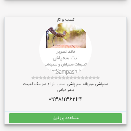
کسب و کار
سمپاشی موریانه سم پاشی ساس انواع سوسک کابینت
بندر عباس
09381136244
مشاهده پروفایل