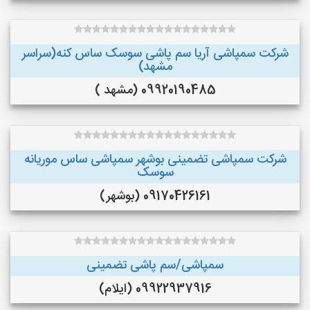
شرکت سمپاشی آریا سم پاشی سوسک ساس کنه(سراسر
مشهد)
09920190485 (مشهد )
شرکت سمپاشی تضمینی بوشهر سمپاشی ساس موریانه
سوسک
09170426161 (بوشهر)
سمپاشی/سم پاشی تضمینی
09922937916 (ایلام)