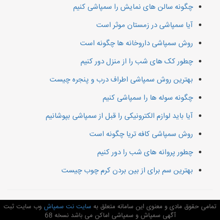
چگونه سالن های نمایش را سمپاشی کنیم
آیا سمپاشی در زمستان موثر است
روش سمپاشی داروخانه ها چگونه است
چطور کک های شب را از منزل دور کنیم
بهترین روش سمپاشی اطراف درب و پنجره چیست
چگونه سوله ها را سمپاشی کنیم
آیا باید لوازم الکترونیکی را قبل از سمپاشی بپوشانیم
روش سمپاشی کافه تریا چگونه است
چطور پروانه های شب را دور کنیم
بهترین سم برای از بین بردن کرم چوب چیست
تمامی حقوق مادی و معنوی این سامانه متعلق به
سایت نت سمپاش
وب سایت ثبت
آگهی سمپاش و سمپاشی اماکن می باشد نسخه 68