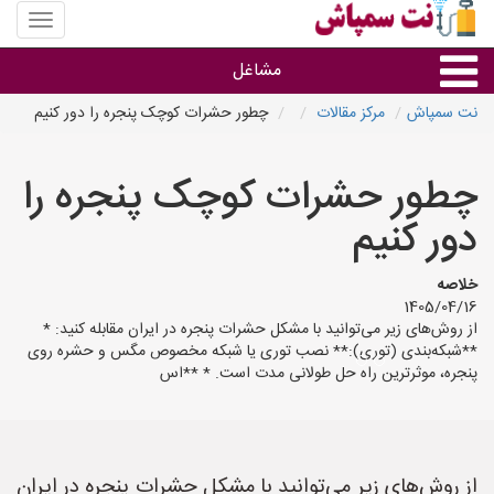
منوی
سایت
نت
مشاغل
سمپاش
نت سمپاش
مرکز مقالات
چطور حشرات کوچک پنجره را دور کنیم
گروه ها
چطور حشرات کوچک پنجره را
استان ها
دور کنیم
خلاصه
1405/04/16
از روش‌های زیر می‌توانید با مشکل حشرات پنجره در ایران مقابله کنید: *
**شبکه‌بندی (توری):** نصب توری یا شبکه مخصوص مگس و حشره روی
پنجره، موثرترین راه حل طولانی مدت است. * **اس
از روش‌های زیر می‌توانید با مشکل حشرات پنجره در ایران