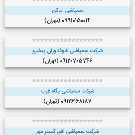
سمپاشی اماکن
09910150014 (تهران)
شرکت سمپاشی نانوفناوران پیشرو
09120705746 (تهران)
شرکت سمپاشی پگاه غرب
09126168187 (تهران)
شرکت سمپاشی افق گستر مهر