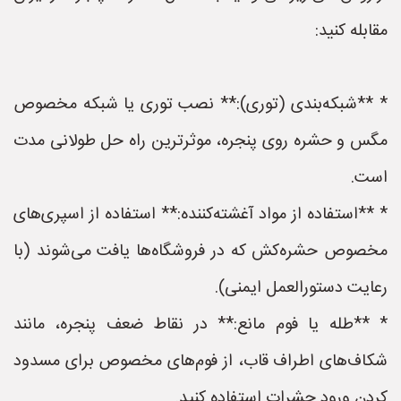
مقابله کنید:
* **شبکه‌بندی (توری):** نصب توری یا شبکه مخصوص
مگس و حشره روی پنجره، موثرترین راه حل طولانی مدت
است.
* **استفاده از مواد آغشته‌کننده:** استفاده از اسپری‌های
مخصوص حشره‌کش که در فروشگاه‌ها یافت می‌شوند (با
رعایت دستورالعمل ایمنی).
* **طله یا فوم مانع:** در نقاط ضعف پنجره، مانند
شکاف‌های اطراف قاب، از فوم‌های مخصوص برای مسدود
کردن ورود حشرات استفاده کنید.