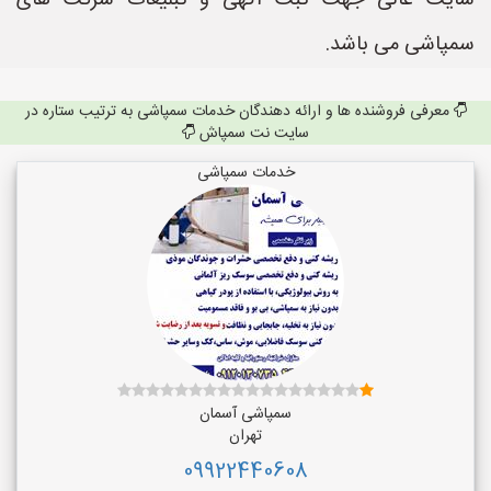
سایت عالی جهت ثبت آگهی و تبلیغات شرکت های
سمپاشی می باشد.
معرفی فروشنده ها و ارائه دهندگان خدمات سمپاشی به ترتیب ستاره در
سایت نت سمپاش
خدمات سمپاشی
سمپاشی آسمان
تهران
09922440608