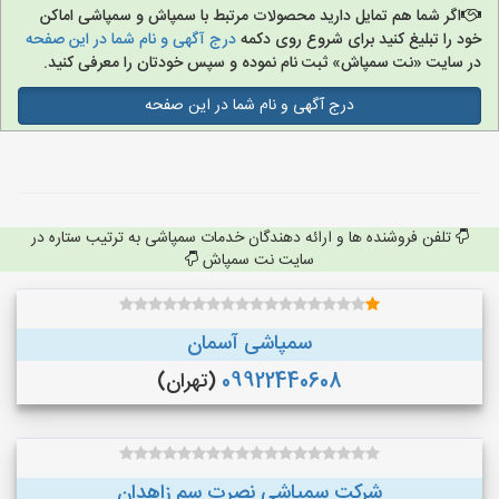
اگر شما هم تمایل دارید محصولات مرتبط با سمپاش و سمپاشی اماکن
خود را تبلیغ کنید برای شروع روی دکمه
درج آگهی و نام شما در این صفحه
در سایت «نت سمپاش» ثبت نام نموده و سپس خودتان را معرفی کنید.
درج آگهی و نام شما در این صفحه
تلفن فروشنده ها و ارائه دهندگان خدمات سمپاشی به ترتیب ستاره در
سایت نت سمپاش
سمپاشی آسمان
09922440608
(تهران)
شرکت سمپاشی نصرت سم زاهدان