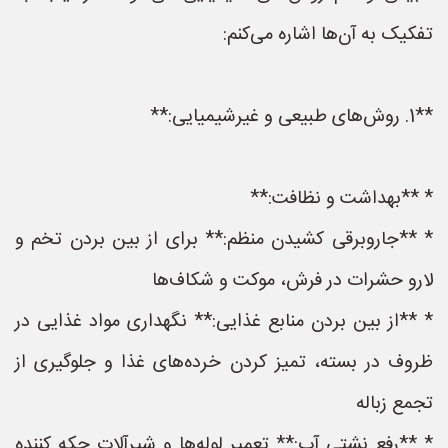
تفکیک به آن‌ها اشاره می‌کنم:
**1. روش‌های طبیعی و غیرشیمیایی:**
* **بهداشت و نظافت:**
* **جاروبرقی کشیدن منظم:** برای از بین بردن تخم و
لارو حشرات در فرش، موکت و شکاف‌ها
* **از بین بردن منابع غذایی:** نگهداری مواد غذایی در
ظروف در بسته، تمیز کردن خرده‌های غذا و جلوگیری از
تجمع زباله
* **رفع نشتی آب:** تعمیر لوله‌ها و شیرآلات چکه کننده