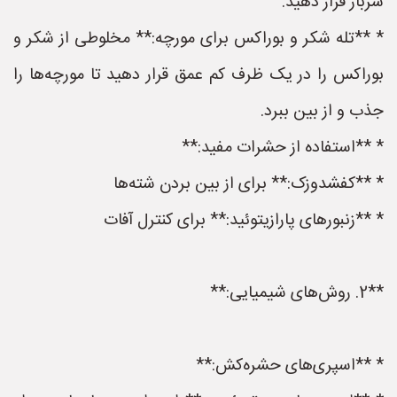
سرباز قرار دهید.
* **تله شکر و بوراکس برای مورچه:** مخلوطی از شکر و
بوراکس را در یک ظرف کم عمق قرار دهید تا مورچه‌ها را
جذب و از بین ببرد.
* **استفاده از حشرات مفید:**
* **کفشدوزک:** برای از بین بردن شته‌ها
* **زنبورهای پارازیتوئید:** برای کنترل آفات
**2. روش‌های شیمیایی:**
* **اسپری‌های حشره‌کش:**