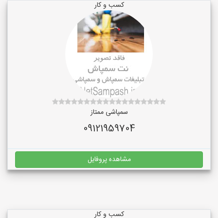
کسب و کار
سمپاشی ممتاز
09121959704
مشاهده پروفایل
کسب و کار