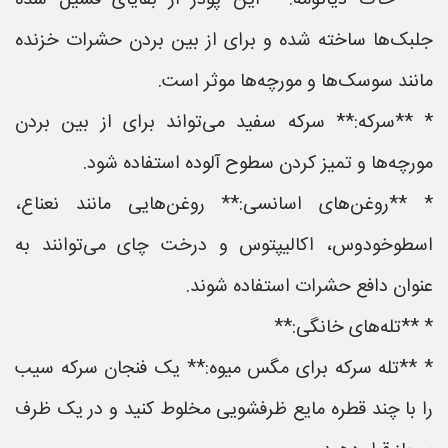
* **خاک دیاتومه:** این پودر از بقایای فسیل شده
جلبک‌ها ساخته شده و برای از بین بردن حشرات خزنده
مانند سوسک‌ها و مورچه‌ها موثر است.
* **سرکه:** سرکه سفید می‌تواند برای از بین بردن
مورچه‌ها و تمیز کردن سطوح آلوده استفاده شود.
* **روغن‌های اسانسی:** روغن‌هایی مانند نعناع،
اسطوخودوس، اکالیپتوس و درخت چای می‌توانند به
عنوان دافع حشرات استفاده شوند.
* **تله‌های خانگی:**
* **تله سرکه برای مگس میوه:** یک فنجان سرکه سیب
را با چند قطره مایع ظرفشویی مخلوط کنید و در یک ظرف