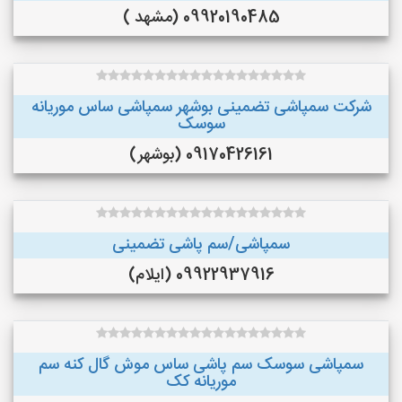
09920190485 (مشهد )
شرکت سمپاشی تضمینی بوشهر سمپاشی ساس موریانه
سوسک
09170426161 (بوشهر)
سمپاشی/سم پاشی تضمینی
09922937916 (ایلام)
سمپاشی سوسک سم پاشی ساس موش گال کنه سم
موریانه کک