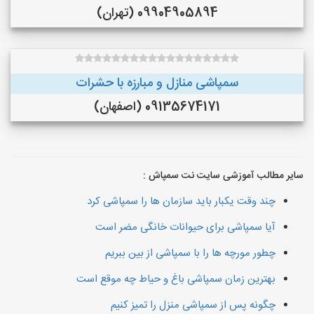
09904905894 (تهران)
سمپاشی منازل و مبارزه با حشرات
09135674171 (اصفهان)
سایر مطالب آموزشی سایت نت سمپاش :
چند وقت یکبار باید سازمان ها را سمپاشی کرد
آیا سمپاشی برای حیوانات خانگی مضر است
چطور مورچه ها را با سمپاشی از بین ببریم
بهترین زمان سمپاشی باغ و حیاط چه موقع است
چگونه پس از سمپاشی منزل را تمیز کنیم