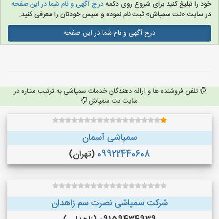
خود را تبلیغ کنید برای شروع روی دکمه
درج آگهی و نام شما در این صفحه
در سایت «نت سمپاش» ثبت نام نموده و سپس خودتان را معرفی کنید.
درج آگهی و نام شما در این صفحه
تلفن فروشنده ها و ارائه دهندگان خدمات سمپاشی به ترتیب ستاره در
سایت نت سمپاش
سمپاشی آسمان
09922440608
(تهران)
شرکت سمپاشی نصرت سم زاهدان