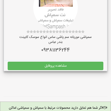
سمپاشی موریانه سم پاشی ساس انواع سوسک کابینت
بندر عباس
09381136244
مشاهده پروفایل
اگر شما هم تمایل دارید محصولات مرتبط با سمپاش و سمپاشی اماکن