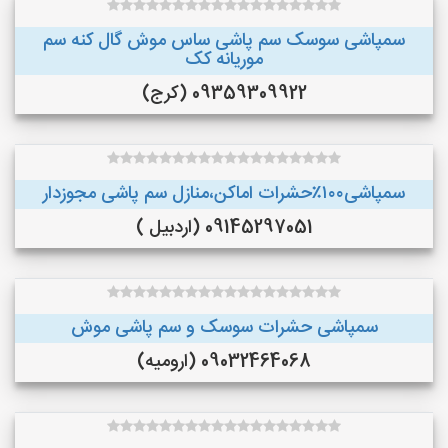
سمپاشی سوسک سم پاشی ساس موش گال کنه سم
موریانه کک
09359309922 (کرج)
سمپاشی۱۰۰٪حشرات اماکن،منازل سم پاشی مجوزدار
09145297051 (اردبیل )
سمپاشی حشرات سوسک و سم پاشی موش
09032464068 (ارومیه)