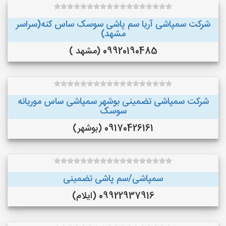
شرکت سمپاشی آریا سم پاشی سوسک ساس کنه(سراسر
مشهد)
09920190485 (مشهد )
شرکت سمپاشی تضمینی بوشهر سمپاشی ساس موریانه
سوسک
09170426161 (بوشهر)
سمپاشی/سم پاشی تضمینی
09922937916 (ایلام)