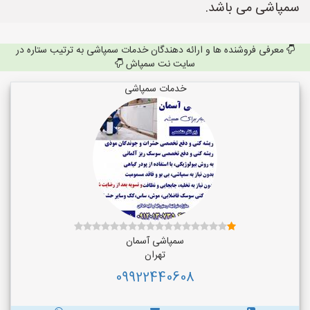
سمپاشی می باشد.
معرفی فروشنده ها و ارائه دهندگان خدمات سمپاشی به ترتیب ستاره در
سایت نت سمپاش
خدمات سمپاشی
سمپاشی آسمان
تهران
09922440608