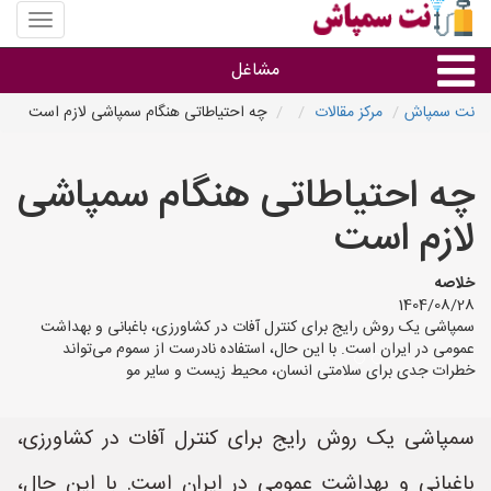
منوی
سایت
نت
مشاغل
سمپاش
نت سمپاش
مرکز مقالات
چه احتیاطاتی هنگام سمپاشی لازم است
گروه ها
چه احتیاطاتی هنگام سمپاشی
استان ها
لازم است
خلاصه
1404/08/28
سمپاشی یک روش رایج برای کنترل آفات در کشاورزی، باغبانی و بهداشت
عمومی در ایران است. با این حال، استفاده نادرست از سموم می‌تواند
خطرات جدی برای سلامتی انسان، محیط زیست و سایر مو
سمپاشی یک روش رایج برای کنترل آفات در کشاورزی،
باغبانی و بهداشت عمومی در ایران است. با این حال،