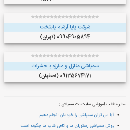
شرکت پایا آرشام پایتخت
09904905894 (تهران)
سمپاشی منازل و مبارزه با حشرات
09135674171 (اصفهان)
سایر مطالب آموزشی سایت نت سمپاش :
آیا می توان سمپاشی را خودمان انجام دهیم
روش سمپاشی رستوران ها و کافی شاپ ها چگونه است